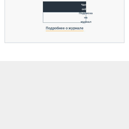
Читать
online
Подписка
на
журнал
Подробнее о журнале