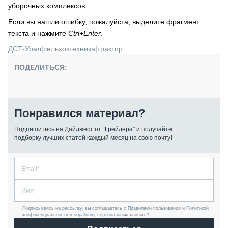
уборочных комплексов.
Если вы нашли ошибку, пожалуйста, выделите фрагмент
текста и нажмите
Ctrl+Enter
.
ДСТ-Урал
|
сельхозтехника
|
трактор
ПОДЕЛИТЬСЯ:
Понравился материал?
Подпишитесь на Дайджест от “Грейдера” и получайте
подборку лучших статей каждый месяц на свою почту!
Подписываясь на рассылку, вы соглашаетесь с Правилами пользования и Политикой
конфиденциальности и обработку персональных данных *