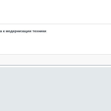
та к модернизации техники