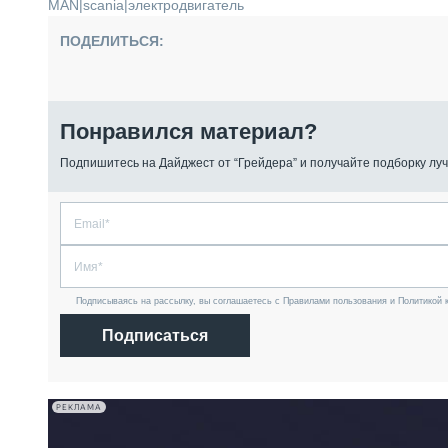
MAN
|
scania
|
электродвигатель
ПОДЕЛИТЬСЯ:
Понравился материал?
Подпишитесь на Дайджест от “Грейдера” и получайте подборку луч
Подписываясь на рассылку, вы соглашаетесь с Правилами пользования и Политикой 
Подписаться
РЕКЛАМА