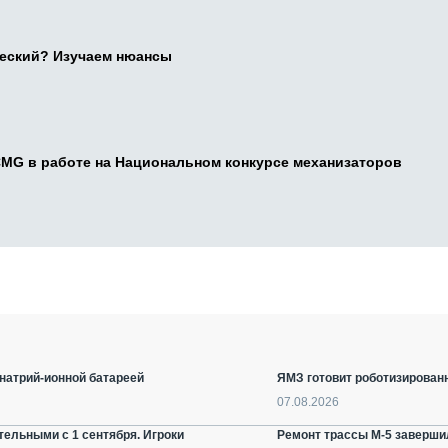
ческий? Изучаем нюансы
CMG в работе на Национальном конкурсе механизаторов
натрий-ионной батареей
ЯМЗ готовит роботизирован
07.08.2026
ельными с 1 сентября. Игроки
Ремонт трассы М-5 заверши