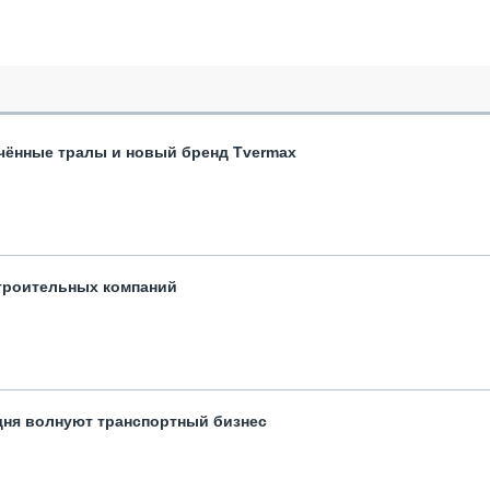
чённые тралы и новый бренд Tvermax
троительных компаний
одня волнуют транспортный бизнес