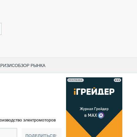
КРИЗИС
ОБЗОР РЫНКА
РЕКЛАМА
И ПО КАТЕГОРИЯМ ТЕХНИКИ
НО-СТРОИТЕЛЬНАЯ ТЕХНИКА
ВАЯ ТЕХНИКА
РЧЕСКИЙ ТРАНСПОРТ
роизводство электромоторов
МНАЯ ТЕХНИКА
ПНАЯ ТЕХНИКА
ПОДЕЛИТЬСЯ: