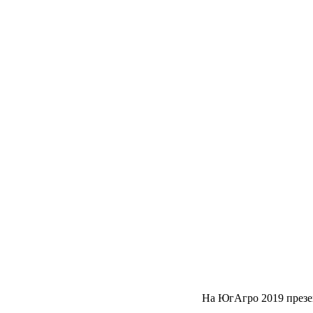
На ЮгАгро 2019 презе