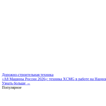
Дорожно-строительная техника
«А8 Машины России 2026»: техника XCMG в работе на Национ
Узнать больше →
Популярное