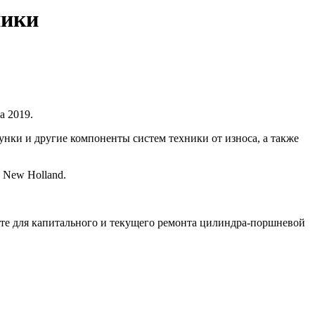
ники
a 2019.
нки и другие компоненты систем техники от износа, а также
 New Holland.
екте для капитального и текущего ремонта цилиндра-поршневой