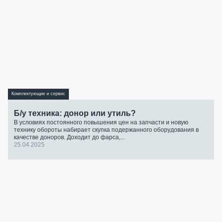
Комплектующие и сервис
Б/у техника: донор или утиль?
В условиях постоянного повышения цен на запчасти и новую
технику обороты набирает скупка подержанного оборудования в
качестве доноров. Доходит до фарса,...
25.04.2025