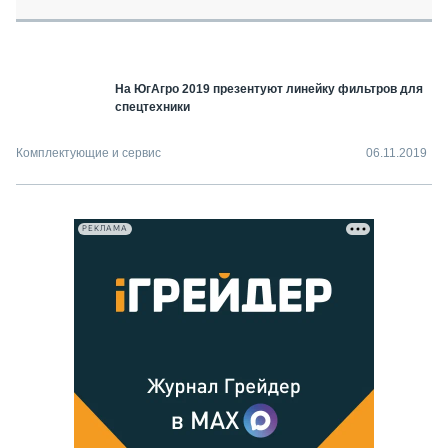
СЕРВИСМЕНЫ
СПЕЦПРОЕКТЫ
МЕРОПРИЯТИЯ
На ЮгАгро 2019 презентуют линейку фильтров для
СТАТЬИ ПО КАТЕГОРИЯМ ТЕХНИКИ
спецтехники
О ПРОЕКТЕ
Комплектующие и сервис
06.11.2019
РЕКЛАМА