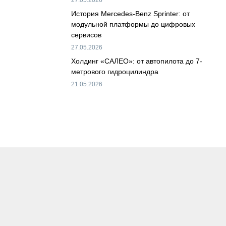
27.05.2026
История Mercedes-Benz Sprinter: от
модульной платформы до цифровых
сервисов
27.05.2026
Холдинг «САЛЕО»: от автопилота до 7-
метрового гидроцилиндра
21.05.2026