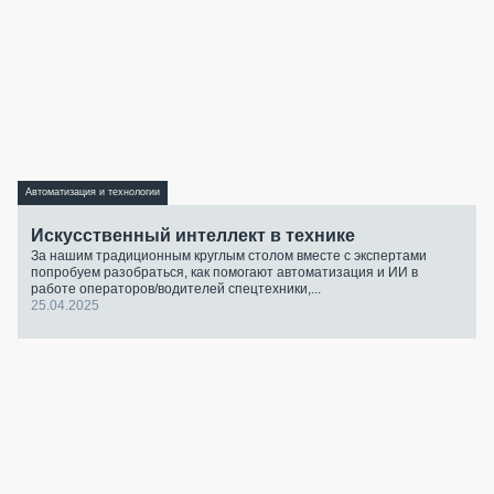
Автоматизация и технологии
Искусственный интеллект в технике
За нашим традиционным круглым столом вместе с экспертами
попробуем разобраться, как помогают автоматизация и ИИ в
работе операторов/водителей спецтехники,...
25.04.2025