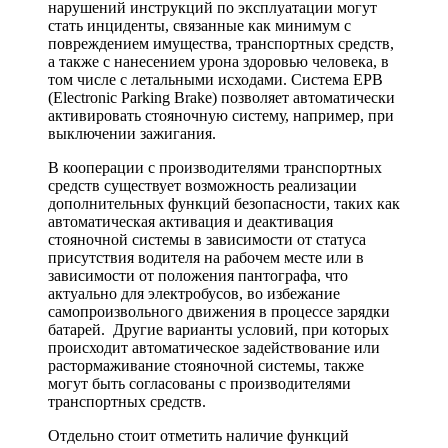
нарушений инструкций по эксплуатации могут
стать инциденты, связанные как минимум с
повреждением имущества, транспортных средств,
а также с нанесением урона здоровью человека, в
том числе с летальными исходами. Система EPB
(Electronic Parking Brake) позволяет автоматически
активировать стояночную систему, например, при
выключении зажигания.
В кооперации с производителями транспортных
средств существует возможность реализации
дополнительных функций безопасности, таких как
автоматическая активация и деактивация
стояночной системы в зависимости от статуса
присутствия водителя на рабочем месте или в
зависимости от положения пантографа, что
актуально для электробусов, во избежание
самопроизвольного движения в процессе зарядки
батарей. Другие варианты условий, при которых
происходит автоматическое задействование или
растормаживание стояночной системы, также
могут быть согласованы с производителями
транспортных средств.
Отдельно стоит отметить наличие функций