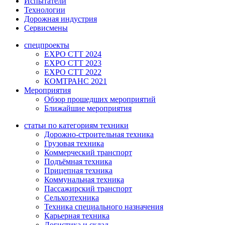
Испытатели
Технологии
Дорожная индустрия
Сервисмены
спецпроекты
EXPO CTT 2024
EXPO CTT 2023
EXPO CTT 2022
КОМТРАНС 2021
Мероприятия
Обзор прошедших мероприятий
Ближайшие мероприятия
статьи по категориям техники
Дорожно-строительная техника
Грузовая техника
Коммерческий транспорт
Подъёмная техника
Прицепная техника
Коммунальная техника
Пассажирский транспорт
Сельхозтехника
Техника специального назначения
Карьерная техника
Логистика и склад