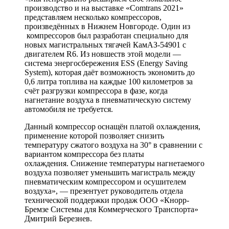
производство и на выставке «Comtrans 2021»
представляем несколько компрессоров,
произведённых в Нижнем Новгороде. Один из
компрессоров был разработан специально для
новых магистральных тягачей КамАЗ-54901 с
двигателем R6. Из новшеств этой модели —
система энергосбережения ESS (Energy Saving
System), которая даёт возможность экономить до
0,6 литра топлива на каждые 100 километров за
счёт разгрузки компрессора в фазе, когда
нагнетание воздуха в пневматическую систему
автомобиля не требуется.
Данный компрессор оснащён платой охлаждения,
применение которой позволяет снизить
температуру сжатого воздуха на 30° в сравнении с
вариантом компрессора без платы
охлаждения. Снижение температуры нагнетаемого
воздуха позволяет уменьшить магистраль между
пневматическим компрессором и осушителем
воздуха», — презентует руководитель отдела
технической поддержки продаж ООО «Кнорр-
Бремзе Системы для Коммерческого Транспорта»
Дмитрий Березнев.