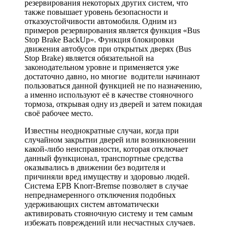
резервирования некоторых других систем, что
также повышает уровень безопасности и
отказоустойчивости автомобиля. Одним из
примеров резервирования является функция «Bus
Stop Brake BackUp». Функция блокировки
движения автобусов при открытых дверях (Bus
Stop Brake) является обязательной на
законодательном уровне и применяется уже
достаточно давно, но многие водители начинают
пользоваться данной функцией не по назначению,
а именно используют её в качестве стояночного
тормоза, открывая одну из дверей и затем покидая
своё рабочее место.
Известны неоднократные случаи, когда при
случайном закрытии дверей или возникновении
какой-либо неисправности, которая отключает
данный функционал, транспортные средства
оказывались в движении без водителя и
причиняли вред имуществу и здоровью людей.
Система EPB Knorr-Bremse позволяет в случае
непреднамеренного отключения подобных
удерживающих систем автоматически
активировать стояночную систему и тем самым
избежать повреждений или несчастных случаев.