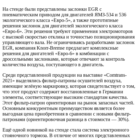
На стенде были представлены заслонки EGR с
пневматическим приводом для двигателей ЯМЗ-534 и 536
экологического класса «Евро-5», а также прототипные
решения заслонок для двигателей экологического класса
«Евро-6». Эти решения требуют применения электромоторов
с высокой скоростью отклика и точностью позиционирования
управляющего вала. Не ограничиваясь разработками заслонок
EGR, компания Knorr-Bremse предлагает комплексные
решения для двигателей «Евро-6» в комбинации с
дроссельными заслонками, которые отвечают за контроль
количества воздуха, поступающего в двигатель.
Среди представленной продукции на выставке «Comtrans-
2021» выделялись фильтр-патроны осушителей воздуха,
имеющие зелёную маркировку, которая свидетельствует о том,
что этот продукт содержит восстановленные в Германии
элементы, соответствующие высоким стандартам качества.
Этот фильтр-патрон ориентирован на рынок запасных частей.
Основным конкурентным преимуществом является более
выгодная цена приобретения в сравнении с новыми фильтр-
патронами (ориентировочная разница в стоимости — 30%).
Ещё одной новинкой на стенде стала система электронного
стояночного тормоза. В отличие от многих представленных