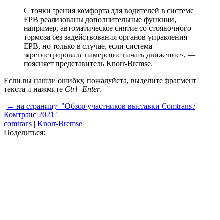
С точки зрения комфорта для водителей в системе
EPB реализованы дополнительные функции,
например, автоматическое снятие со стояночного
тормоза без задействования органов управления
EPB, но только в случае, если система
зарегистрировала намерение начать движение», —
поясняет представитель Knorr-Bremse.
Если вы нашли ошибку, пожалуйста, выделите фрагмент
текста и нажмите
Ctrl+Enter
.
← на страницу
"Обзор участников выставки Comtrans /
Комтранс 2021"
comtrans
|
Knorr-Bremse
Поделиться: