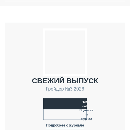
СВЕЖИЙ ВЫПУСК
Грейдер №3 2026
Читать
online
Подписка
на
журнал
Подробнее о журнале