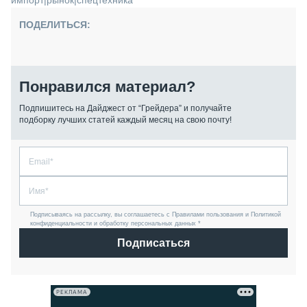
импорт
|
рынок
|
спецтехника
ПОДЕЛИТЬСЯ:
Понравился материал?
Подпишитесь на Дайджест от “Грейдера” и получайте
подборку лучших статей каждый месяц на свою почту!
Подписываясь на рассылку, вы соглашаетесь с Правилами пользования и Политикой
конфиденциальности и обработку персональных данных *
Подписаться
РЕКЛАМА