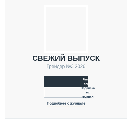
СВЕЖИЙ ВЫПУСК
Грейдер №3 2026
Читать
online
Подписка
на
журнал
Подробнее о журнале