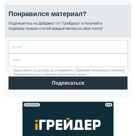
Понравился материал?
Подпишитесь на Дайджест от “Грейдера” и получайте
подборку лучших статей каждый месяц на свою почту!
Подписываясь на рассылку, вы соглашаетесь с Правилами пользования и Политикой
конфиденциальности и обработку персональных данных *
Подписаться
РЕКЛАМА