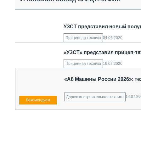
СПЕЦТЕХНИКА И ТРАНСПОРТ
ГРУЗОПЕРЕВОЗКИ
ФИНАНСЫ, ЛИЗИНГ, СТРАХОВАНИЕ
УЗСТ представил новый полу
ТЕХНИКА КРУПНЫМ ПЛАНОМ
ИСПЫТАТЕЛИ
04.06.2020
Прицепная техника
ТЕХНОЛОГИИ
ДОРОЖНАЯ ИНДУСТРИЯ
«УЗСТ» представил прицеп-т
СЕРВИСМЕНЫ
19.02.2020
Прицепная техника
«А8 Машины России 2026»: те
14.07.2
Дорожно-строительная техника