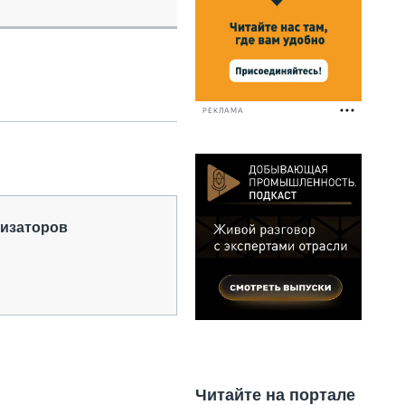
НАЛЬНАЯ ТЕХНИКА
ЖИРСКИЙ ТРАНСПОРТ
ОЗТЕХНИКА
КА СПЕЦИАЛЬНОГО НАЗНАЧЕНИЯ
РНАЯ ТЕХНИКА
РЕКЛАМА
ТИКА И СКЛАД
АТИЗАЦИЯ И ТЕХНОЛОГИИ
ЕКТУЮЩИЕ И СЕРВИС
низаторов
Читайте на портале