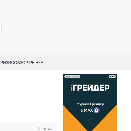
КРИЗИС
ОБЗОР РЫНКА
РЕКЛАМА
И ПО КАТЕГОРИЯМ ТЕХНИКИ
НО-СТРОИТЕЛЬНАЯ ТЕХНИКА
ВАЯ ТЕХНИКА
РЧЕСКИЙ ТРАНСПОРТ
МНАЯ ТЕХНИКА
ПНАЯ ТЕХНИКА
2
статьи