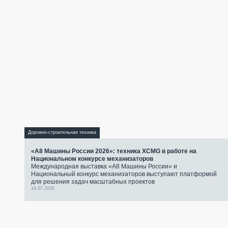
Дорожно-строительная техника
«А8 Машины России 2026»: техника XCMG в работе на
Национальном конкурсе механизаторов
Международная выставка «А8 Машины России» и
Национальный конкурс механизаторов выступают платформой
для решения задач масштабных проектов
14.07.2026