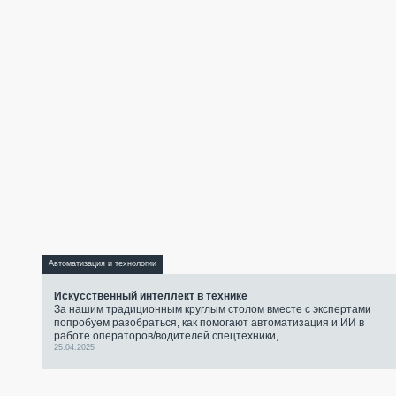
Автоматизация и технологии
Искусственный интеллект в технике
За нашим традиционным круглым столом вместе с экспертами
попробуем разобраться, как помогают автоматизация и ИИ в
работе операторов/водителей спецтехники,...
25.04.2025