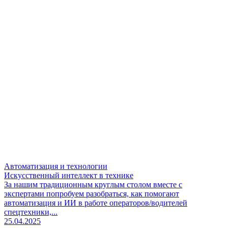
Автоматизация и технологии
Искусственный интеллект в технике
За нашим традиционным круглым столом вместе с
экспертами попробуем разобраться, как помогают
автоматизация и ИИ в работе операторов/водителей
спецтехники,...
25.04.2025