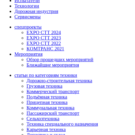
Испытатели
Технологии
Дорожная индустрия
Сервисмены
спецпроекты
EXPO CTT 2024
EXPO CTT 2023
EXPO CTT 2022
КОМТРАНС 2021
Мероприятия
Обзор прошедших мероприятий
Ближайшие мероприятия
статьи по категориям техники
Дорожно-строительная техника
Грузовая техника
Коммерческий транспорт
Подъёмная техника
Прицепная техника
Коммунальная техника
Пассажирский транспорт
Сельхозтехника
Техника специального назначения
Карьерная техника
Логистика и склад