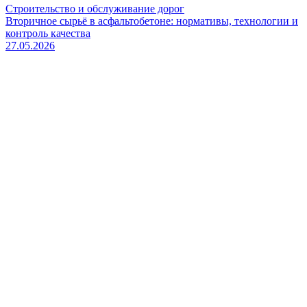
Строительство и обслуживание дорог
Вторичное сырьё в асфальтобетоне: нормативы, технологии и
контроль качества
27.05.2026