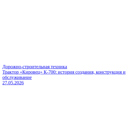
Дорожно-строительная техника
Трактор «Кировец» К-700: история создания, конструкция и
обслуживание
27.05.2026