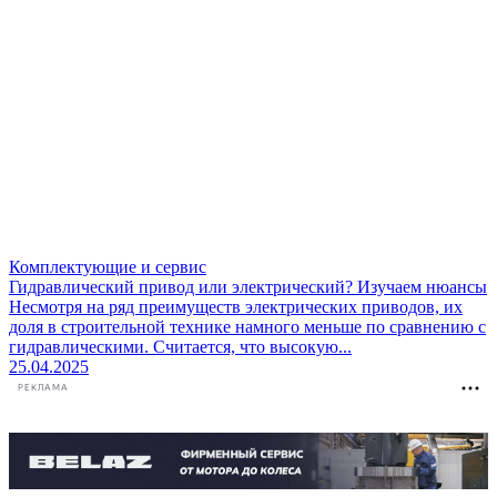
Комплектующие и сервис
Гидравлический привод или электрический? Изучаем нюансы
Несмотря на ряд преимуществ электрических приводов, их
доля в строительной технике намного меньше по сравнению с
гидравлическими. Считается, что высокую...
25.04.2025
РЕКЛАМА