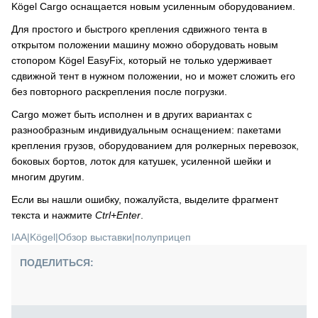
Kögel Cargo оснащается новым усиленным оборудованием.
Для простого и быстрого крепления сдвижного тента в
открытом положении машину можно оборудовать новым
стопором Kögel EasyFix, который не только удерживает
сдвижной тент в нужном положении, но и может сложить его
без повторного раскрепления после погрузки.
Cargo может быть исполнен и в других вариантах с
разнообразным индивидуальным оснащением: пакетами
крепления грузов, оборудованием для ролкерных перевозок,
боковых бортов, лоток для катушек, усиленной шейки и
многим другим.
Если вы нашли ошибку, пожалуйста, выделите фрагмент
текста и нажмите
Ctrl+Enter
.
IAA
|
Kögel
|
Обзор выставки
|
полуприцеп
ПОДЕЛИТЬСЯ: