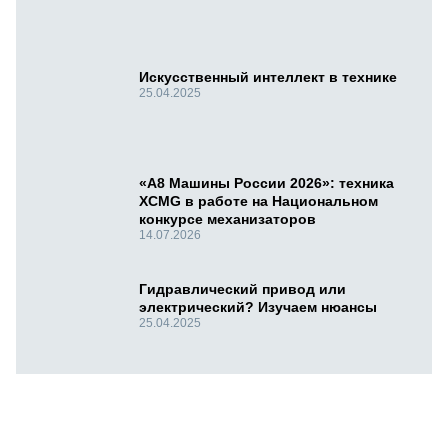
Искусственный интеллект в технике
25.04.2025
«А8 Машины России 2026»: техника
XCMG в работе на Национальном
конкурсе механизаторов
14.07.2026
Гидравлический привод или
электрический? Изучаем нюансы
25.04.2025