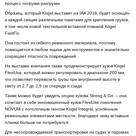
процесс погрузки-разгрузки.
Образец, который Kögel выставит на IAA 2018, будет оснащён
в каждой секции различными пакетами для крепления грузов,
в том числе новой текстильной вставной планкой Kögel
FastFix.
Она состоит из гибкого ременного материала, поэтому
помещается в любом ящике для инструментов и значительно
сокращает опасность повреждений.
На выставке компания также продемонстрирует кузов Kögel
FlexiUse, который можно регулировать в диапазоне 200 мм,
что позволяет перевозить грузы при внутренней высоте в
свету от 2,7 до 2,9 см спереди и сзади.
Также можно будет увидеть опцию кузова Strong & Go. – она
сочетает в себе инновационный кузов FlexiUse поколения
NOVUM с потолочным тентом Kögel Integral, усилённым
ременными элементами жесткости, благодаря чему вставные
планки больше не потребуются.
Для несопровождаемой транспортировки на судах и паромах