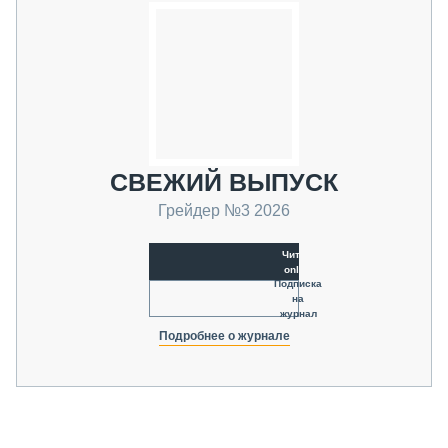
СВЕЖИЙ ВЫПУСК
Грейдер №3 2026
Читать
online
Подписка
на
журнал
Подробнее о журнале