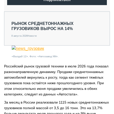
РЫНОК СРЕДНЕТОННАЖНЫХ
ГРУЗОВИКОВ ВЫРОС НА 14%
8 августа 2026
Новости
«Валдай 12». Фото: «Автозавод NN».
Российский рынок грузовой техники в июле 2026 года показал
разнонаправленную динамику. Продажи среднетоннажных
автомобилей вернулись к росту, тогда как сегмент тяжёлых
грузовиков пока остаётся ниже прошлогоднего уровня. При
этом относительно июня продажи увеличились в обеих
категориях, следует из данных «Автостата».
За месяц в России реализовали 1115 новых среднетоннажных
грузовиков полной массой от 3,5 до 16 тонн. Это на 13,7%
больше результата июля прошлого года и на 9% выше