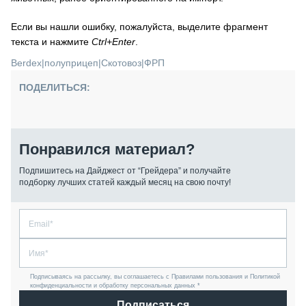
Если вы нашли ошибку, пожалуйста, выделите фрагмент
текста и нажмите
Ctrl+Enter
.
Berdex
|
полуприцеп
|
Скотовоз
|
ФРП
ПОДЕЛИТЬСЯ:
Понравился материал?
Подпишитесь на Дайджест от “Грейдера” и получайте
подборку лучших статей каждый месяц на свою почту!
Подписываясь на рассылку, вы соглашаетесь с Правилами пользования и Политикой
конфиденциальности и обработку персональных данных *
Подписаться