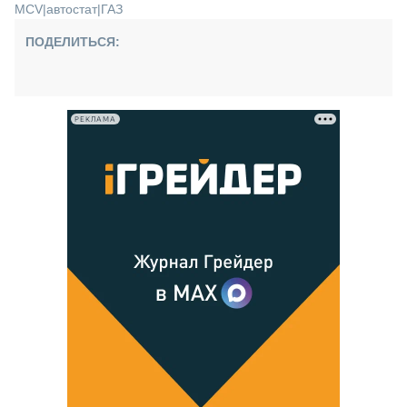
MCV
|
автостат
|
ГАЗ
ПОДЕЛИТЬСЯ:
РЕКЛАМА