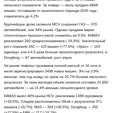
июньского показателя. За январь — июль продано 6668
машин, отставание от аналогичного периода 2025 года
сократилось до 4,2%.
Крупнейшую долю сегмента MCV сохраняет ГАЗ — 379
автомобилей, или 34% рынка. Однако продажи марки
относительно прошлого июля снизились на 9,5%. КАМАЗ
реализовал 260 среднетоннажников (-19,3%). Значительный
рост показали JAC — 119 машин (+77,6%), «Урал» — 103
единицы, или в 4,5 раза больше прошлогоднего результата, и
Dongfeng — 67 автомобилей, рост втрое.
На рынке тяжёлых грузовиков полной массой от 16 тонн в
июле зарегистрировано 3498 новых машин. Это на 3,9%
меньше, чем год назад, но сразу на 20,7% больше июньского
результата. За семь месяцев объём сегмента составил 21 692
автомобиля — на 15,4% меньше прошлогоднего уровня.
КАМАЗ занял 40% рынка HCV, реализовав 1389 грузовиков
(+18,5%). Следом расположились Sitrak с результатом 371
машина (-15,7%), МАЗ — 304 (+30,5%), Dongfeng — 255
(+27,5%) и FAW — 217 (-24,7%).