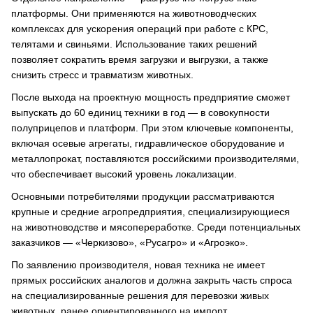
платформы. Они применяются на животноводческих
комплексах для ускорения операций при работе с КРС,
телятами и свиньями. Использование таких решений
позволяет сократить время загрузки и выгрузки, а также
снизить стресс и травматизм животных.
После выхода на проектную мощность предприятие сможет
выпускать до 60 единиц техники в год — в совокупности
полуприцепов и платформ. При этом ключевые компоненты,
включая осевые агрегаты, гидравлическое оборудование и
металлопрокат, поставляются российскими производителями,
что обеспечивает высокий уровень локализации.
Основными потребителями продукции рассматриваются
крупные и средние агропредприятия, специализирующиеся
на животноводстве и мясопереработке. Среди потенциальных
заказчиков — «Черкизово», «Русагро» и «Агроэко».
По заявлению производителя, новая техника не имеет
прямых российских аналогов и должна закрыть часть спроса
на специализированные решения для перевозки живых
животных, ранее ориентированного на импорт.