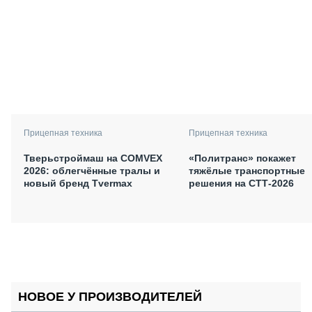
Прицепная техника
Прицепная техника
Тверьстроймаш на COMVEX
«Политранс» покажет
2026: облегчённые тралы и
тяжёлые транспортные
новый бренд Tvermax
решения на СТТ-2026
НОВОЕ У ПРОИЗВОДИТЕЛЕЙ