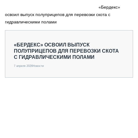
СЕРВИСМЕНЫ
«Бердекс»
освоил выпуск полуприцепов для перевозки скота с
СПЕЦПРОЕКТЫ
МЕРОПРИЯТИЯ
гидравлическими полами
СТАТЬИ ПО КАТЕГОРИЯМ ТЕХНИКИ
О ПРОЕКТЕ
«БЕРДЕКС» ОСВОИЛ ВЫПУСК
ПОЛУПРИЦЕПОВ ДЛЯ ПЕРЕВОЗКИ СКОТА
С ГИДРАВЛИЧЕСКИМИ ПОЛАМИ
7 апреля 2026
Новости