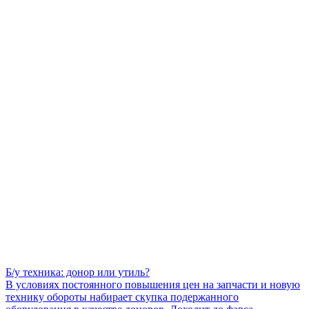
Б/у техника: донор или утиль?
В условиях постоянного повышения цен на запчасти и новую
технику обороты набирает скупка подержанного