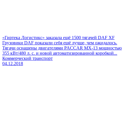
«Гиртека Логистикс» заказала ещё 1500 тягачей DAF XF
Грузовики DAF показали себя ещё лучше, чем ожидалось.
Тягачи оснащены двигателями PACCAR MX-13 мощностью
355 кВт/480 л. с. и новой автоматизированной коробкой...
Коммерческий транспорт
04.12.2018