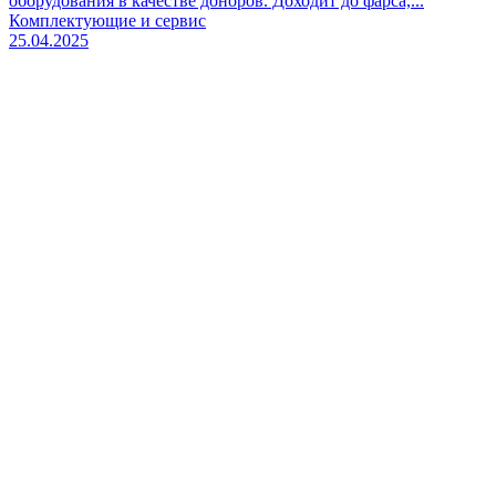
оборудования в качестве доноров. Доходит до фарса,...
Комплектующие и сервис
25.04.2025