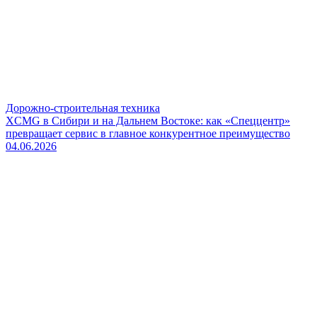
Дорожно-строительная техника
XCMG в Сибири и на Дальнем Востоке: как «Спеццентр»
превращает сервис в главное конкурентное преимущество
04.06.2026