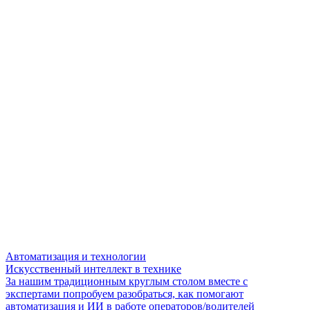
Автоматизация и технологии
Искусственный интеллект в технике
За нашим традиционным круглым столом вместе с
экспертами попробуем разобраться, как помогают
автоматизация и ИИ в работе операторов/водителей