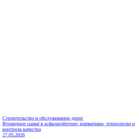
Строительство и обслуживание дорог
Вторичное сырьё в асфальтобетоне: нормативы, технологии и
контроль качества
27.05.2026