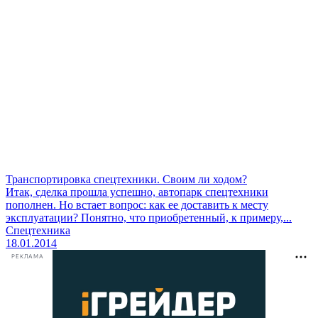
Транспортировка спецтехники. Своим ли ходом?
Итак, сделка прошла успешно, автопарк спецтехники
пополнен. Но встает вопрос: как ее доставить к месту
эксплуатации? Понятно, что приобретенный, к примеру,...
Спецтехника
18.01.2014
РЕКЛАМА