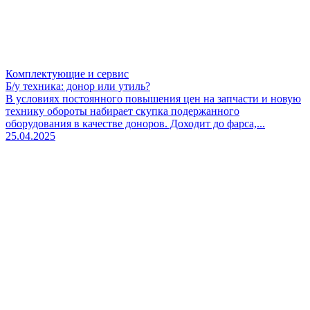
Комплектующие и сервис
Б/у техника: донор или утиль?
В условиях постоянного повышения цен на запчасти и новую
технику обороты набирает скупка подержанного
оборудования в качестве доноров. Доходит до фарса,...
25.04.2025