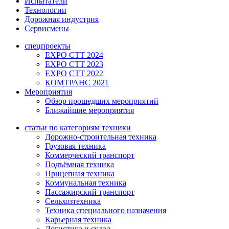
Испытатели
Технологии
Дорожная индустрия
Сервисмены
спецпроекты
EXPO CTT 2024
EXPO CTT 2023
EXPO CTT 2022
КОМТРАНС 2021
Мероприятия
Обзор прошедших мероприятий
Ближайшие мероприятия
статьи по категориям техники
Дорожно-строительная техника
Грузовая техника
Коммерческий транспорт
Подъёмная техника
Прицепная техника
Коммунальная техника
Пассажирский транспорт
Сельхозтехника
Техника специального назначения
Карьерная техника
Логистика и склад