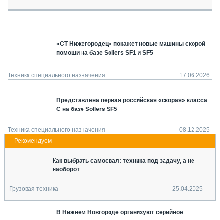
СЕРВИСМЕНЫ
СПЕЦПРОЕКТЫ
МЕРОПРИЯТИЯ
«СТ Нижегородец» покажет новые машины скорой
СТАТЬИ ПО КАТЕГОРИЯМ ТЕХНИКИ
помощи на базе Sollers SF1 и SF5
О ПРОЕКТЕ
Техника специального назначения
17.06.2026
Представлена первая российская «скорая» класса
C на базе Sollers SF5
Техника специального назначения
08.12.2025
Как выбрать самосвал: техника под задачу, а не
наоборот
Грузовая техника
25.04.2025
В Нижнем Новгороде организуют серийное