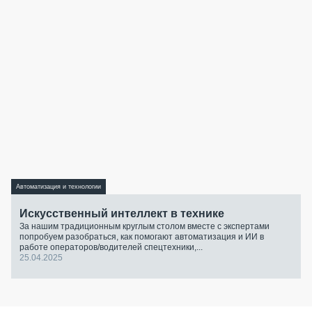
Автоматизация и технологии
Искусственный интеллект в технике
За нашим традиционным круглым столом вместе с экспертами
попробуем разобраться, как помогают автоматизация и ИИ в
работе операторов/водителей спецтехники,...
25.04.2025