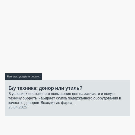
Комплектующие и сервис
Б/у техника: донор или утиль?
В условиях постоянного повышения цен на запчасти и новую
технику обороты набирает скупка подержанного оборудования в
качестве доноров. Доходит до фарса,...
25.04.2025