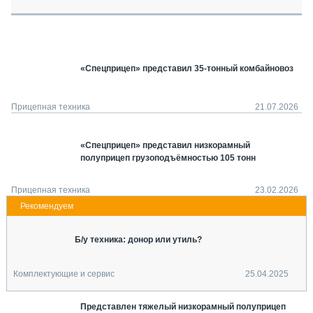
СЕРВИСМЕНЫ
СПЕЦПРОЕКТЫ
МЕРОПРИЯТИЯ
«Спецприцеп» представил 35-тонный комбайновоз
СТАТЬИ ПО КАТЕГОРИЯМ ТЕХНИКИ
О ПРОЕКТЕ
Прицепная техника
21.07.2026
«Спецприцеп» представил низкорамный
полуприцеп грузоподъёмностью 105 тонн
Прицепная техника
23.02.2026
Б/у техника: донор или утиль?
Комплектующие и сервис
25.04.2025
Представлен тяжелый низкорамный полуприцеп