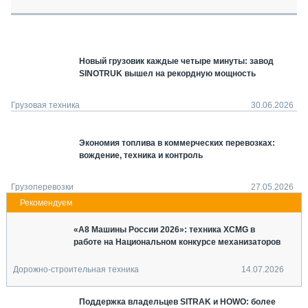
СЕРВИСМЕНЫ
СПЕЦПРОЕКТЫ
МЕРОПРИЯТИЯ
Новый грузовик каждые четыре минуты: завод
СТАТЬИ ПО КАТЕГОРИЯМ ТЕХНИКИ
SINOTRUK вышел на рекордную мощность
О ПРОЕКТЕ
Грузовая техника
30.06.2026
Экономия топлива в коммерческих перевозках:
вождение, техника и контроль
Грузоперевозки
27.05.2026
«А8 Машины России 2026»: техника XCMG в
работе на Национальном конкурсе механизаторов
Дорожно-строительная техника
14.07.2026
Поддержка владельцев SITRAK и HOWO: более