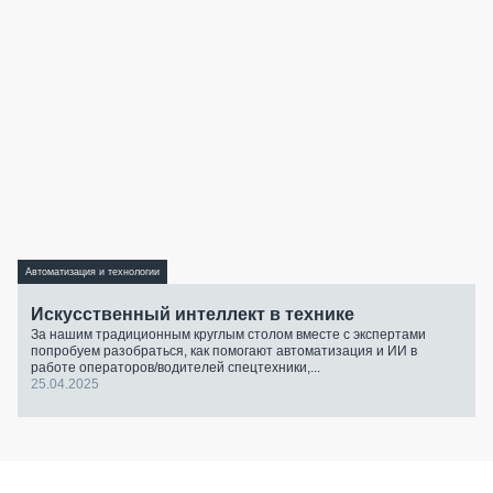
Автоматизация и технологии
Искусственный интеллект в технике
За нашим традиционным круглым столом вместе с экспертами
попробуем разобраться, как помогают автоматизация и ИИ в
работе операторов/водителей спецтехники,...
25.04.2025