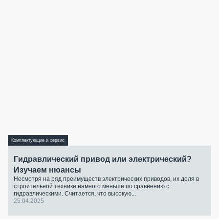
Комплектующие и сервис
Гидравлический привод или электрический?
Изучаем нюансы
Несмотря на ряд преимуществ электрических приводов, их доля в
строительной технике намного меньше по сравнению с
гидравлическими. Считается, что высокую...
25.04.2025