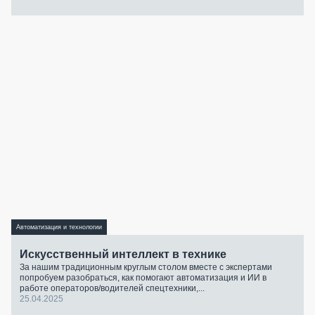
Автоматизация и технологии
Искусственный интеллект в технике
За нашим традиционным круглым столом вместе с экспертами
попробуем разобраться, как помогают автоматизация и ИИ в
работе операторов/водителей спецтехники,...
25.04.2025