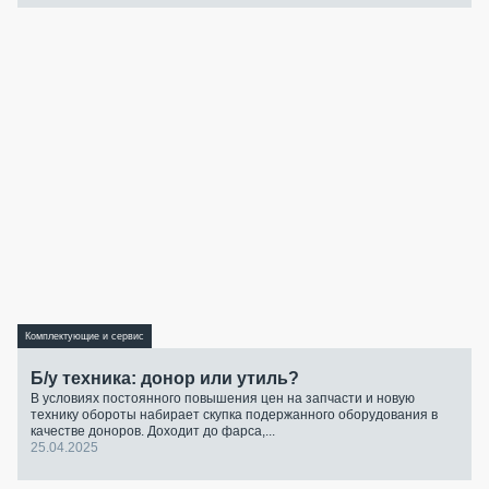
Комплектующие и сервис
Б/у техника: донор или утиль?
В условиях постоянного повышения цен на запчасти и новую
технику обороты набирает скупка подержанного оборудования в
качестве доноров. Доходит до фарса,...
25.04.2025