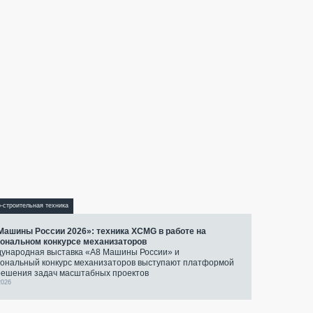
-строительная техника
Машины России 2026»: техника XCMG в работе на
ональном конкурсе механизаторов
ународная выставка «А8 Машины России» и
ональный конкурс механизаторов выступают платформой
решения задач масштабных проектов
2026