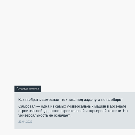
Грузовая техника
Как выбрать самосвал: техника под задачу, а не наоборот
Самосвал — одна из самых универсальных машин в арсенале
строительной, дорожно-строительной и карьерной техники. Но
универсальность не означает...
25.04.2025