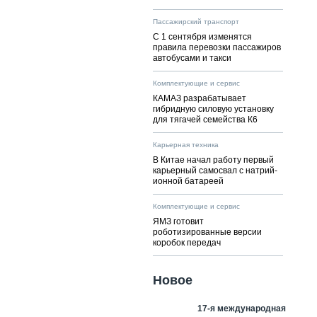
Пассажирский транспорт
С 1 сентября изменятся
правила перевозки пассажиров
автобусами и такси
Комплектующие и сервис
КАМАЗ разрабатывает
гибридную силовую установку
для тягачей семейства К6
Карьерная техника
В Китае начал работу первый
карьерный самосвал с натрий-
ионной батареей
Комплектующие и сервис
ЯМЗ готовит
роботизированные версии
коробок передач
Новое
17-я международная