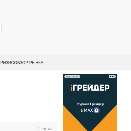
КРИЗИС
ОБЗОР РЫНКА
РЕКЛАМА
И ПО КАТЕГОРИЯМ ТЕХНИКИ
НО-СТРОИТЕЛЬНАЯ ТЕХНИКА
ВАЯ ТЕХНИКА
РЧЕСКИЙ ТРАНСПОРТ
МНАЯ ТЕХНИКА
ПНАЯ ТЕХНИКА
1
статья