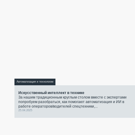
Автоматизация и технологии
Искусственный интеллект в технике
За нашим традиционным круглым столом вместе с экспертами
попробуем разобраться, как помогают автоматизация и ИИ в
работе операторов/водителей спецтехники,...
25.04.2025