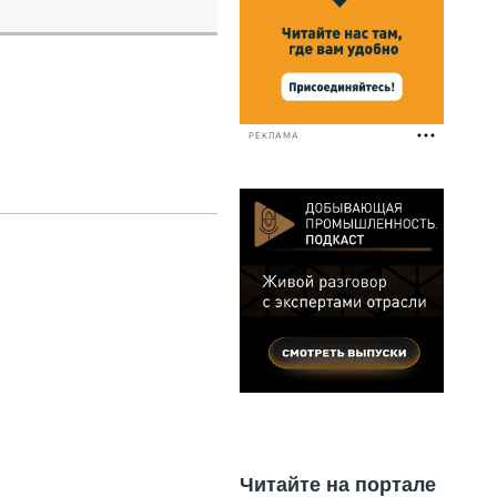
НАЛЬНАЯ ТЕХНИКА
ЖИРСКИЙ ТРАНСПОРТ
ОЗТЕХНИКА
КА СПЕЦИАЛЬНОГО НАЗНАЧЕНИЯ
РНАЯ ТЕХНИКА
РЕКЛАМА
ТИКА И СКЛАД
АТИЗАЦИЯ И ТЕХНОЛОГИИ
ЕКТУЮЩИЕ И СЕРВИС
Читайте на портале