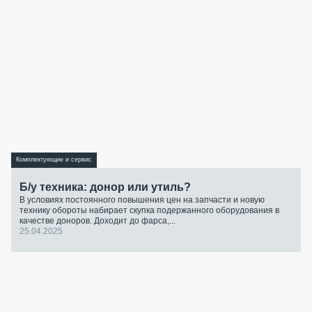
Комплектующие и сервис
Б/у техника: донор или утиль?
В условиях постоянного повышения цен на запчасти и новую
технику обороты набирает скупка подержанного оборудования в
качестве доноров. Доходит до фарса,...
25.04.2025