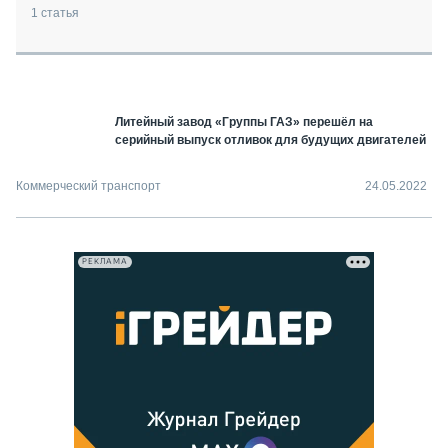
СЕРВИСМЕНЫ
1
статья
СПЕЦПРОЕКТЫ
МЕРОПРИЯТИЯ
СТАТЬИ ПО КАТЕГОРИЯМ ТЕХНИКИ
Литейный завод «Группы ГАЗ» перешёл на
О ПРОЕКТЕ
серийный выпуск отливок для будущих двигателей
Коммерческий транспорт
24.05.2022
РЕКЛАМА