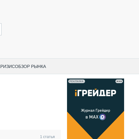
КРИЗИС
ОБЗОР РЫНКА
РЕКЛАМА
И ПО КАТЕГОРИЯМ ТЕХНИКИ
НО-СТРОИТЕЛЬНАЯ ТЕХНИКА
ВАЯ ТЕХНИКА
РЧЕСКИЙ ТРАНСПОРТ
МНАЯ ТЕХНИКА
ПНАЯ ТЕХНИКА
1
статья