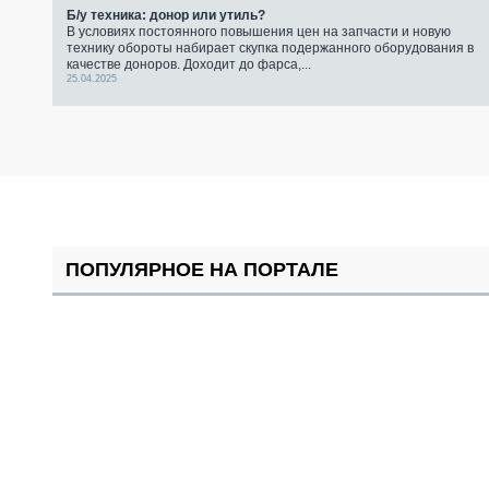
Б/у техника: донор или утиль?
В условиях постоянного повышения цен на запчасти и новую
технику обороты набирает скупка подержанного оборудования в
качестве доноров. Доходит до фарса,...
25.04.2025
ПОПУЛЯРНОЕ НА ПОРТАЛЕ