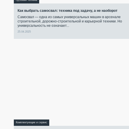
Грузовая техника
Как выбрать самосвал: техника под задачу, а не наоборот
Самосвал — одна из самых универсальных машин в арсенале
строительной, дорожно-строительной и карьерной техники. Но
универсальность не означает...
25.04.2025
Комплектующие и сервис