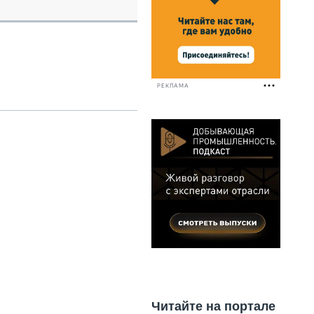
НАЛЬНАЯ ТЕХНИКА
ЖИРСКИЙ ТРАНСПОРТ
ОЗТЕХНИКА
КА СПЕЦИАЛЬНОГО НАЗНАЧЕНИЯ
РНАЯ ТЕХНИКА
РЕКЛАМА
ТИКА И СКЛАД
АТИЗАЦИЯ И ТЕХНОЛОГИИ
ЕКТУЮЩИЕ И СЕРВИС
Читайте на портале