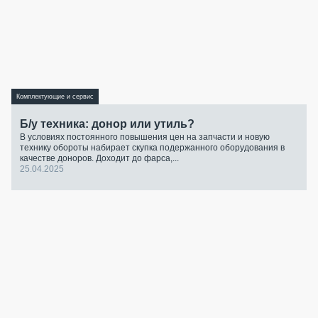
Комплектующие и сервис
Б/у техника: донор или утиль?
В условиях постоянного повышения цен на запчасти и новую
технику обороты набирает скупка подержанного оборудования в
качестве доноров. Доходит до фарса,...
25.04.2025