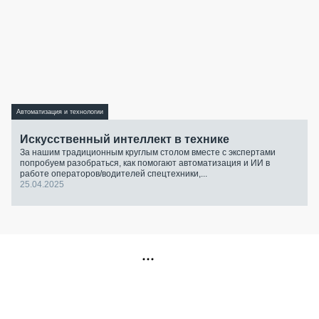
Автоматизация и технологии
Искусственный интеллект в технике
За нашим традиционным круглым столом вместе с экспертами
попробуем разобраться, как помогают автоматизация и ИИ в
работе операторов/водителей спецтехники,...
25.04.2025
РЕКЛАМА