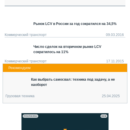
СЕРВИСМЕНЫ
СПЕЦПРОЕКТЫ
МЕРОПРИЯТИЯ
Рынок LCV в России за год сократился на 34,5%
СТАТЬИ ПО КАТЕГОРИЯМ ТЕХНИКИ
Коммерческий транспорт
09.03.2016
О ПРОЕКТЕ
Число сделок на вторичном рынке LCV
сократилось на 11%
Коммерческий транспорт
17.11.2015
Как выбрать самосвал: техника под задачу, а не
наоборот
Грузовая техника
25.04.2025
РЕКЛАМА