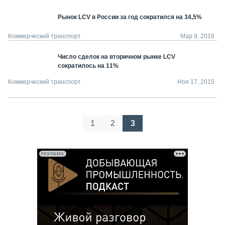
Рынок LCV в России за год сократился на 34,5%
Коммерческий транспорт
Мар 9, 2016
Число сделок на вторичном рынке LCV
сократилось на 11%
Коммерческий транспорт
Ноя 17, 2015
Пагинация
1
2
3
записей
РЕКЛАМА