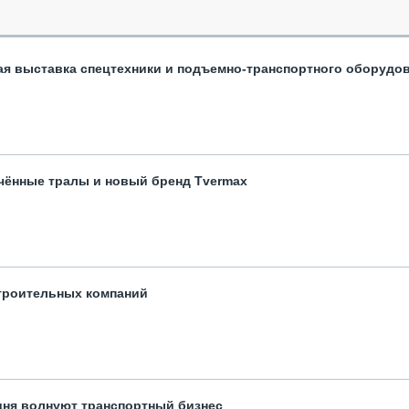
ая выставка спецтехники и подъемно-транспортного оборудо
чённые тралы и новый бренд Tvermax
троительных компаний
одня волнуют транспортный бизнес