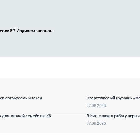
ческий? Изучаем нюансы
ов автобусами и такси
Сверхтяжёлый грузовик «Ме
07.08.2026
 для тягачей семейства К6
В Китае начал работу первы
07.08.2026