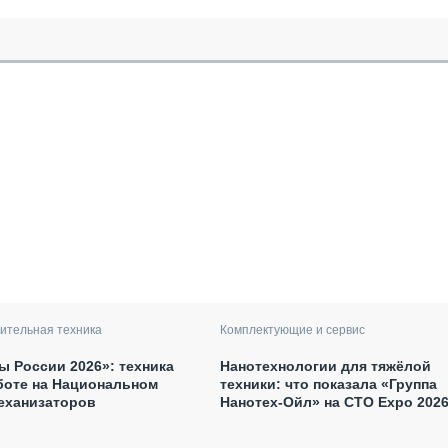
ительная техника
Комплектующие и сервис
 России 2026»: техника
Нанотехнологии для тяжёлой
боте на Национальном
техники: что показала «Группа
еханизаторов
Нанотех-Ойл» на CTO Expo 202