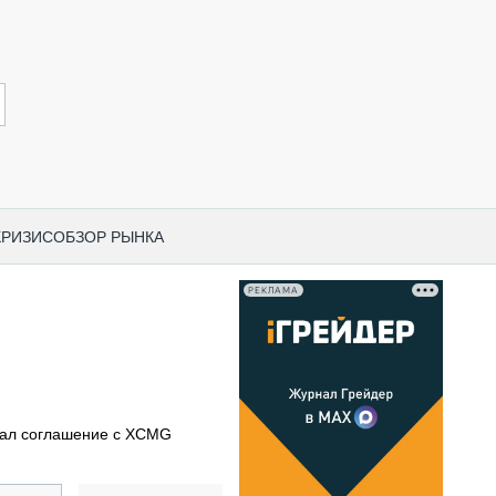
КРИЗИС
ОБЗОР РЫНКА
РЕКЛАМА
И ПО КАТЕГОРИЯМ ТЕХНИКИ
НО-СТРОИТЕЛЬНАЯ ТЕХНИКА
ВАЯ ТЕХНИКА
РЧЕСКИЙ ТРАНСПОРТ
ал соглашение с XCMG
МНАЯ ТЕХНИКА
ПНАЯ ТЕХНИКА