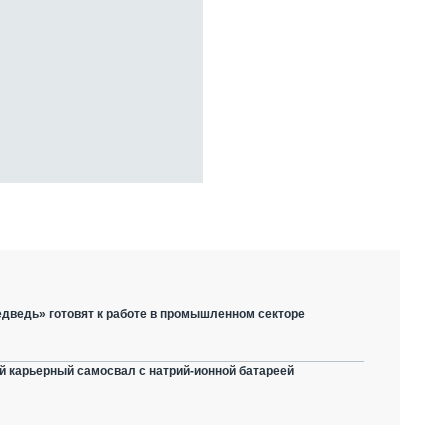
дведь» готовят к работе в промышленном секторе
й карьерный самосвал с натрий-ионной батареей