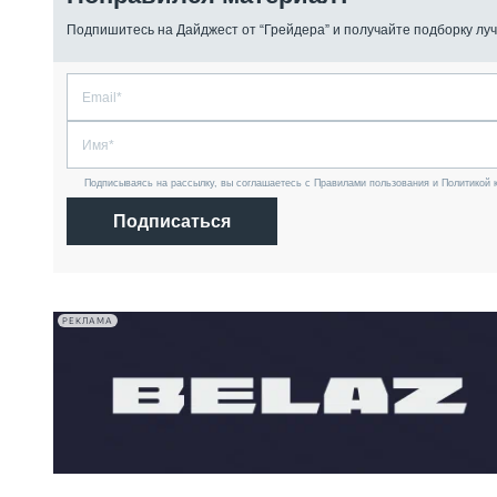
Подпишитесь на Дайджест от “Грейдера” и получайте подборку луч
Подписываясь на рассылку, вы соглашаетесь с Правилами пользования и Политикой 
Подписаться
РЕКЛАМА