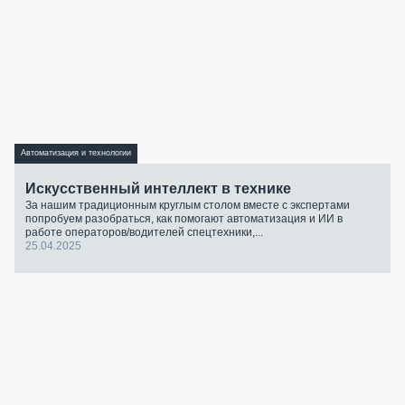
Автоматизация и технологии
Искусственный интеллект в технике
За нашим традиционным круглым столом вместе с экспертами
попробуем разобраться, как помогают автоматизация и ИИ в
работе операторов/водителей спецтехники,...
25.04.2025