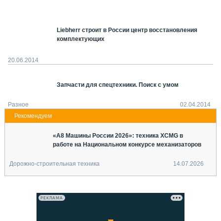
СЕРВИСМЕНЫ
СПЕЦПРОЕКТЫ
Liebherr строит в России центр восстановления
МЕРОПРИЯТИЯ
комплектующих
СТАТЬИ ПО КАТЕГОРИЯМ ТЕХНИКИ
20.06.2014
О ПРОЕКТЕ
Запчасти для спецтехники. Поиск с умом
Разное
02.04.2014
«А8 Машины России 2026»: техника XCMG в
работе на Национальном конкурсе механизаторов
Дорожно-строительная техника
14.07.2026
РЕКЛАМА