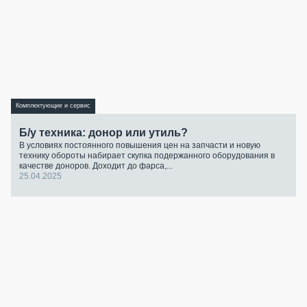
Комплектующие и сервис
Б/у техника: донор или утиль?
В условиях постоянного повышения цен на запчасти и новую
технику обороты набирает скупка подержанного оборудования в
качестве доноров. Доходит до фарса,...
25.04.2025