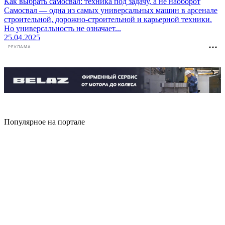
Как выбрать самосвал: техника под задачу, а не наоборот
Самосвал — одна из самых универсальных машин в арсенале
строительной, дорожно-строительной и карьерной техники.
Но универсальность не означает...
25.04.2025
РЕКЛАМА
Популярное на портале