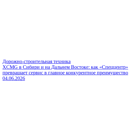
Дорожно-строительная техника
XCMG в Сибири и на Дальнем Востоке: как «Спеццентр»
превращает сервис в главное конкурентное преимущество
04.06.2026