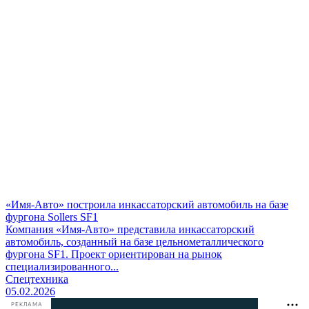
«Имя-Авто» построила инкассаторский автомобиль на базе
фургона Sollers SF1
Компания «Имя-Авто» представила инкассаторский
автомобиль, созданный на базе цельнометаллического
фургона SF1. Проект ориентирован на рынок
специализированного...
Спецтехника
05.02.2026
РЕКЛАМА