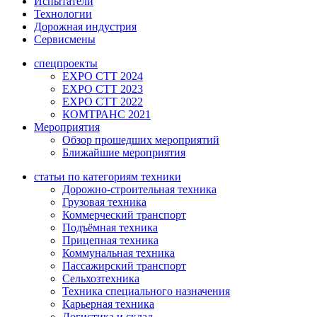
Испытатели
Технологии
Дорожная индустрия
Сервисмены
спецпроекты
EXPO CTT 2024
EXPO CTT 2023
EXPO CTT 2022
КОМТРАНС 2021
Мероприятия
Обзор прошедших мероприятий
Ближайшие мероприятия
статьи по категориям техники
Дорожно-строительная техника
Грузовая техника
Коммерческий транспорт
Подъёмная техника
Прицепная техника
Коммунальная техника
Пассажирский транспорт
Сельхозтехника
Техника специального назначения
Карьерная техника
Логистика и склад