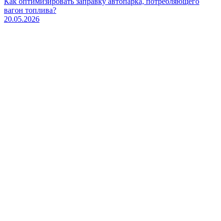
Как оптимизировать заправку автопарка, потребляющего
вагон топлива?
20.05.2026