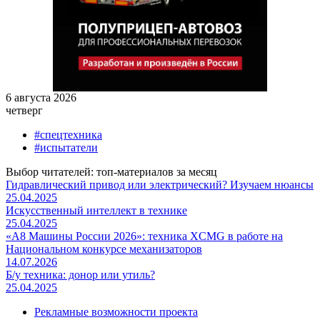
6 августа 2026
четверг
#спецтехника
#испытатели
Выбор читателей: топ-материалов за месяц
Гидравлический привод или электрический? Изучаем нюансы
25.04.2025
Искусственный интеллект в технике
25.04.2025
«А8 Машины России 2026»: техника XCMG в работе на
Национальном конкурсе механизаторов
14.07.2026
Б/у техника: донор или утиль?
25.04.2025
Рекламные возможности проекта