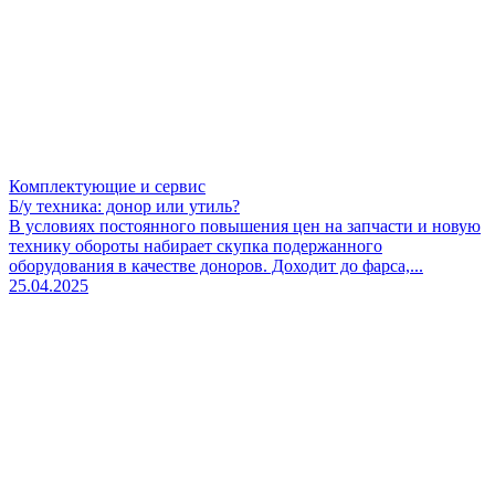
Комплектующие и сервис
Б/у техника: донор или утиль?
В условиях постоянного повышения цен на запчасти и новую
технику обороты набирает скупка подержанного
оборудования в качестве доноров. Доходит до фарса,...
25.04.2025