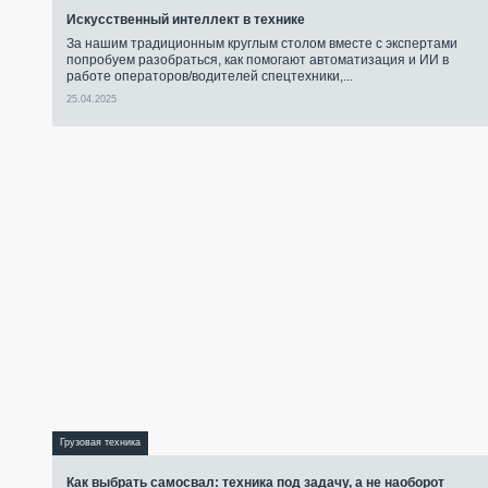
Искусственный интеллект в технике
За нашим традиционным круглым столом вместе с экспертами
попробуем разобраться, как помогают автоматизация и ИИ в
работе операторов/водителей спецтехники,...
25.04.2025
Грузовая техника
Как выбрать самосвал: техника под задачу, а не наоборот