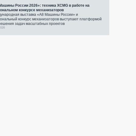
Машины России 2026»: техника XCMG в работе на
ональном конкурсе механизаторов
ународная выставка «А8 Машины России» и
ональный конкурс механизаторов выступают платформой
решения задач масштабных проектов
2026