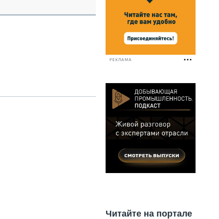
НАЛЬНАЯ ТЕХНИКА
ЖИРСКИЙ ТРАНСПОРТ
ОЗТЕХНИКА
КА СПЕЦИАЛЬНОГО НАЗНАЧЕНИЯ
РНАЯ ТЕХНИКА
РЕКЛАМА
ТИКА И СКЛАД
АТИЗАЦИЯ И ТЕХНОЛОГИИ
ЕКТУЮЩИЕ И СЕРВИС
Читайте на портале