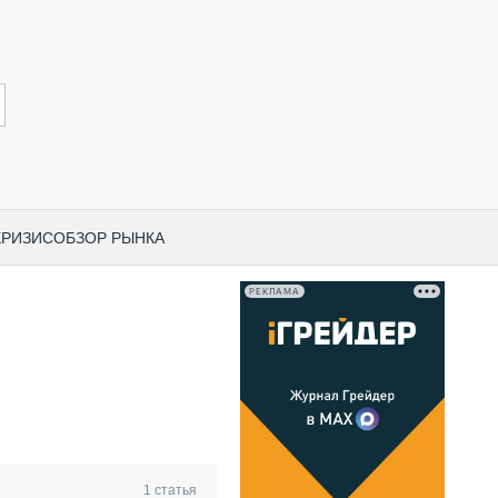
КРИЗИС
ОБЗОР РЫНКА
РЕКЛАМА
И ПО КАТЕГОРИЯМ ТЕХНИКИ
НО-СТРОИТЕЛЬНАЯ ТЕХНИКА
ВАЯ ТЕХНИКА
РЧЕСКИЙ ТРАНСПОРТ
МНАЯ ТЕХНИКА
ПНАЯ ТЕХНИКА
1
статья