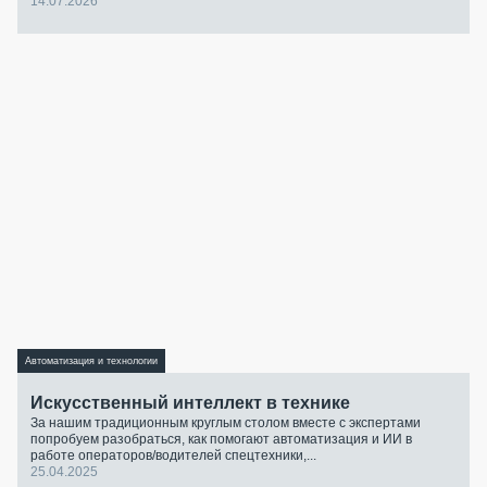
14.07.2026
Автоматизация и технологии
Искусственный интеллект в технике
За нашим традиционным круглым столом вместе с экспертами
попробуем разобраться, как помогают автоматизация и ИИ в
работе операторов/водителей спецтехники,...
25.04.2025