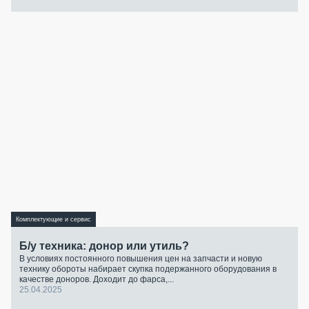
Комплектующие и сервис
Б/у техника: донор или утиль?
В условиях постоянного повышения цен на запчасти и новую
технику обороты набирает скупка подержанного оборудования в
качестве доноров. Доходит до фарса,...
25.04.2025