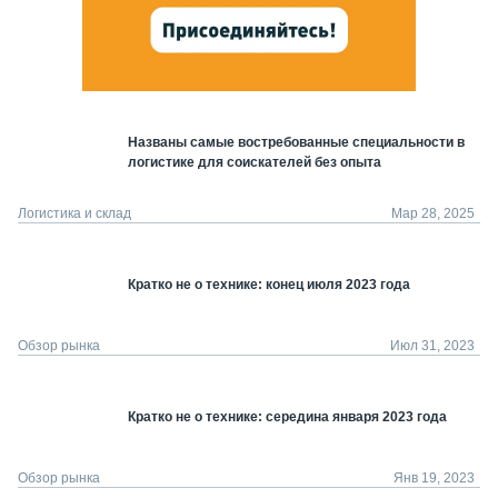
Названы самые востребованные специальности в
логистике для соискателей без опыта
Логистика и склад
Мар 28, 2025
Кратко не о технике: конец июля 2023 года
Обзор рынка
Июл 31, 2023
Кратко не о технике: середина января 2023 года
Обзор рынка
Янв 19, 2023