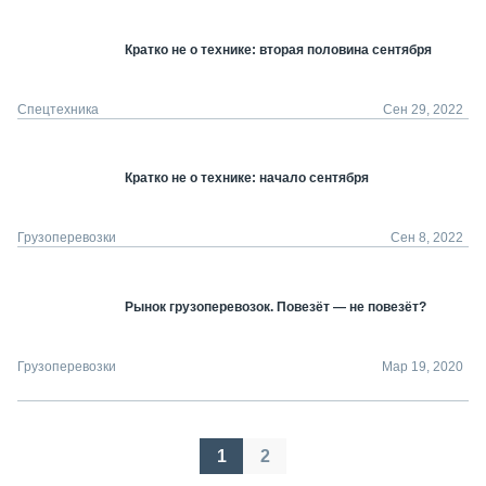
Кратко не о технике: вторая половина сентября
Спецтехника
Сен 29, 2022
Кратко не о технике: начало сентября
Грузоперевозки
Сен 8, 2022
Рынок грузоперевозок. Повезёт — не повезёт?
Грузоперевозки
Мар 19, 2020
Пагинация
1
2