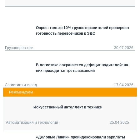
СЕРВИСМЕНЫ
СПЕЦПРОЕКТЫ
МЕРОПРИЯТИЯ
Опрос: только 10% грузоотправителей проверяют
СТАТЬИ ПО КАТЕГОРИЯМ ТЕХНИКИ
готовность перевозчиков к ЭДО
О ПРОЕКТЕ
Грузоперевозки
30.07.2026
В логистике сохраняется дефицит водителей: на
них приходится треть вакансий
Логистика и склад
17.04.2026
Искусственный интеллект в технике
Автоматизация и технологии
25.04.2025
«Деловые Линии» проиндексировали зарплаты