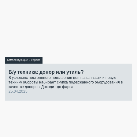
Комплектующие и сервис
Б/у техника: донор или утиль?
В условиях постоянного повышения цен на запчасти и новую
технику обороты набирает скупка подержанного оборудования в
качестве доноров. Доходит до фарса,...
25.04.2025