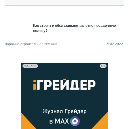
СЕРВИСМЕНЫ
СПЕЦПРОЕКТЫ
МЕРОПРИЯТИЯ
Как строят и обслуживают взлетно-посадочную
СТАТЬИ ПО КАТЕГОРИЯМ ТЕХНИКИ
полосу?
О ПРОЕКТЕ
Дорожно-строительная техника
15.02.2022
РЕКЛАМА