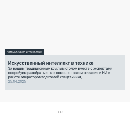
Автоматизация и технологии
Искусственный интеллект в технике
За нашим традиционным круглым столом вместе с экспертами
попробуем разобраться, как помогают автоматизация и ИИ в
работе операторов/водителей спецтехники,...
25.04.2025
РЕКЛАМА