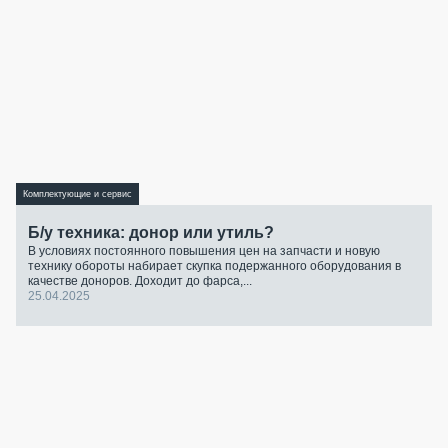
Комплектующие и сервис
Б/у техника: донор или утиль?
В условиях постоянного повышения цен на запчасти и новую
технику обороты набирает скупка подержанного оборудования в
качестве доноров. Доходит до фарса,...
25.04.2025