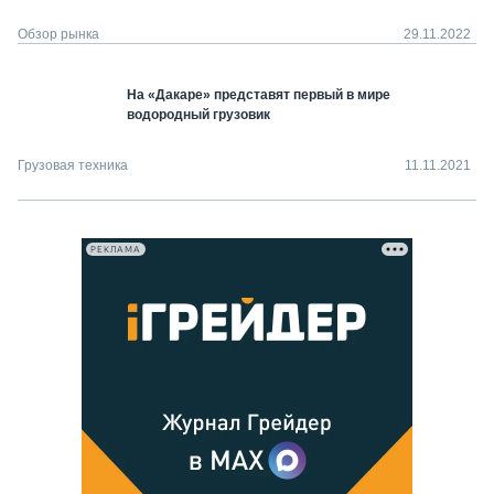
Обзор рынка
29.11.2022
На «Дакаре» представят первый в мире
водородный грузовик
Грузовая техника
11.11.2021
РЕКЛАМА