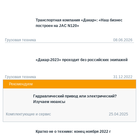
СЕРВИСМЕНЫ
СПЕЦПРОЕКТЫ
Транспортная компания «Дакар»: «Наш бизнес
МЕРОПРИЯТИЯ
построен на JAC N120»
СТАТЬИ ПО КАТЕГОРИЯМ ТЕХНИКИ
О ПРОЕКТЕ
Грузовая техника
08.06.2026
«Дакар-2023» проходит без российских экипажей
Грузовая техника
31.12.2022
Гидравлический привод или электрический?
Изучаем нюансы
Комплектующие и сервис
25.04.2025
Кратко не о технике: конец ноября 2022 г