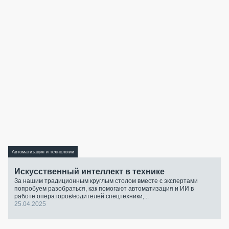
Автоматизация и технологии
Искусственный интеллект в технике
За нашим традиционным круглым столом вместе с экспертами
попробуем разобраться, как помогают автоматизация и ИИ в
работе операторов/водителей спецтехники,...
25.04.2025