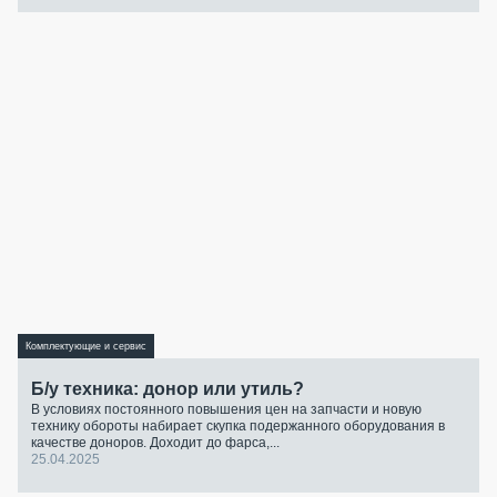
Комплектующие и сервис
Б/у техника: донор или утиль?
В условиях постоянного повышения цен на запчасти и новую
технику обороты набирает скупка подержанного оборудования в
качестве доноров. Доходит до фарса,...
25.04.2025