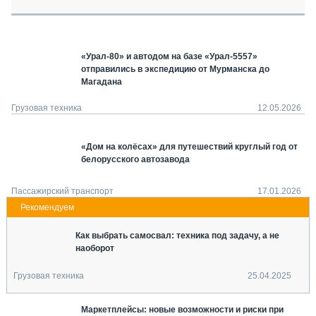
СЕРВИСМЕНЫ
СПЕЦПРОЕКТЫ
МЕРОПРИЯТИЯ
«Урал-80» и автодом на базе «Урал-5557»
отправились в экспедицию от Мурманска до
СТАТЬИ ПО КАТЕГОРИЯМ ТЕХНИКИ
Магадана
О ПРОЕКТЕ
Грузовая техника
12.05.2026
«Дом на колёсах» для путешествий круглый год от
белорусского автозавода
Пассажирский транспорт
17.01.2026
Как выбрать самосвал: техника под задачу, а не
наоборот
Грузовая техника
25.04.2025
Маркетплейсы: новые возможности и риски при