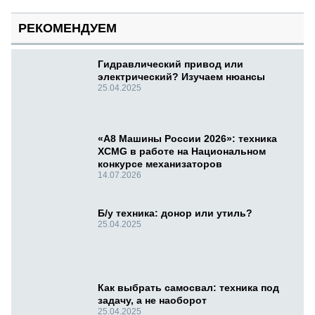
РЕКОМЕНДУЕМ
Гидравлический привод или
электрический? Изучаем нюансы
25.04.2025
«А8 Машины России 2026»: техника
XCMG в работе на Национальном
конкурсе механизаторов
14.07.2026
Б/у техника: донор или утиль?
25.04.2025
Как выбрать самосвал: техника под
задачу, а не наоборот
25.04.2025