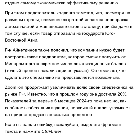
отдано самому экономически эффективному решению.
При этом представитель холдинга заметил, что, несмотря на
размеры страны, наименее затратной является переправка
автозапчастей и машинокомплектов в столицу, причём даже в
том случае, если товар отправили из государств Юго-
Восточной Азии.
Г-н Айнетдинов также пояснил, что компании нужно будет
построить такое предприятие, которое сможет получить от
Минпромторга конкретное число локализационных баллов
(точный процент локализации не указан). Он отмечает, что
сделать это оперативно не представляется возможным.
Zoomlion продолжает увеличивать долю своей спецтехники на
рынке РФ. Известно, что в прошлом году она достигла 26%.
Показателей за первые 6 месяцев 2024-го пока нет, но, как
сообщает собеседник издания, первичный анализ указывает
на прирост продаж в несколько процентов.
Если вы нашли ошибку, пожалуйста, выделите фрагмент
текста и нажмите
Ctrl+Enter
.