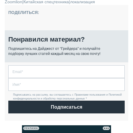
Zoomlion
|
Китайская спецтехника
|
локализация
ПОДЕЛИТЬСЯ:
Понравился материал?
Подпишитесь на Дайджест от “Грейдера” и получайте
подборку лучших статей каждый месяц на свою почту!
Подписываясь на рассылку, вы соглашаетесь с Правилами пользования и Политикой
конфиденциальности и обработку персональных данных *
Подписаться
РЕКЛАМА