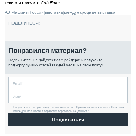
текста и нажмите
Ctrl+Enter
.
А8 Машины России
|
выставка
|
международная выставка
ПОДЕЛИТЬСЯ:
Понравился материал?
Подпишитесь на Дайджест от “Грейдера” и получайте
подборку лучших статей каждый месяц на свою почту!
Подписываясь на рассылку, вы соглашаетесь с Правилами пользования и Политикой
конфиденциальности и обработку персональных данных *
Подписаться