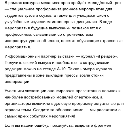
В рамках конкурса механизаторов пройдёт молодёжный трек
— специальное профориентационное мероприятие для
студентов вузов и ссузов, а также для учащихся школ с
углублённым изучением инженерных дисциплин. В ходе
мероприятия будущие выпускники познакомятся с
профессиями, связанными со строительством
инфраструктурных объектов, посетят обучающие отраслевые
мероприятия.
Информационный партнёр выставки — журнал «iГрейдер».
Получить свежий выпуск и пообщаться с сотрудниками
редакции можно на стенде А-10. Также номера журнала
представлены в зоне выкладки прессы возле стойки
информации.
Участники экспозиции анонсировали презентацию новинок и
наиболее востребованных моделей спецтехники, а
организаторы включили в деловую программу актуальные для
отрасли темы. Следите за обновлениями — мы расскажем о
самых ярких событиях мероприятия!
Если вы нашли ошибку, пожалуйста, выделите фрагмент