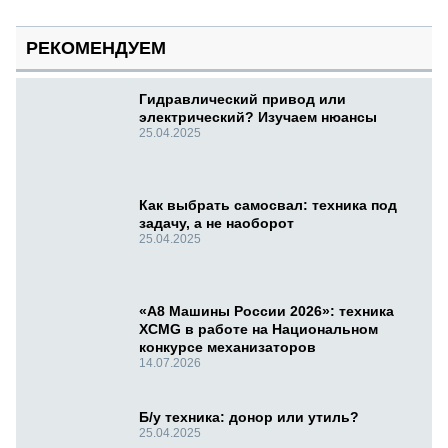
РЕКОМЕНДУЕМ
Гидравлический привод или
электрический? Изучаем нюансы
25.04.2025
Как выбрать самосвал: техника под
задачу, а не наоборот
25.04.2025
«А8 Машины России 2026»: техника
XCMG в работе на Национальном
конкурсе механизаторов
14.07.2026
Б/у техника: донор или утиль?
25.04.2025