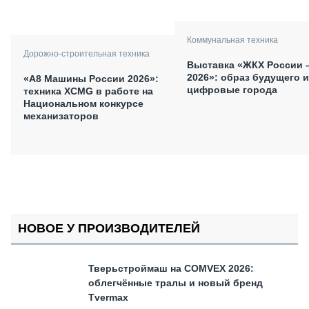
Коммунальная техника
Дорожно-строительная техника
Выставка «ЖКХ России 
2026»: образ будущего и
«А8 Машины России 2026»:
цифровые города
техника XCMG в работе на
Национальном конкурсе
механизаторов
НОВОЕ У ПРОИЗВОДИТЕЛЕЙ
Тверьстроймаш на COMVEX 2026:
облегчённые тралы и новый бренд
Tvermax