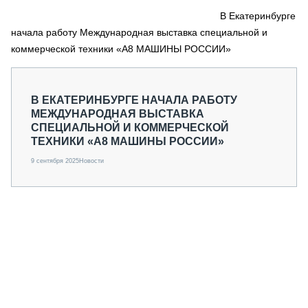
СЕРВИСМЕНЫ
В Екатеринбурге
начала работу Международная выставка специальной и
СПЕЦПРОЕКТЫ
МЕРОПРИЯТИЯ
коммерческой техники «А8 МАШИНЫ РОССИИ»
СТАТЬИ ПО КАТЕГОРИЯМ ТЕХНИКИ
О ПРОЕКТЕ
В ЕКАТЕРИНБУРГЕ НАЧАЛА РАБОТУ
МЕЖДУНАРОДНАЯ ВЫСТАВКА
СПЕЦИАЛЬНОЙ И КОММЕРЧЕСКОЙ
ТЕХНИКИ «А8 МАШИНЫ РОССИИ»
9 сентября 2025
Новости