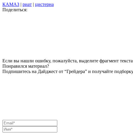
КАМАЗ
|
риат
|
цистерна
Поделиться:
Если вы нашли ошибку, пожалуйста, выделите фрагмент текста 
Понравился материал?
Подпишитесь на Дайджест от “Грейдера” и получайте подборку