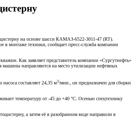
цистерну
цистерну на основе шасси КАМАЗ-6522-3011-47 (RT).
е в монтаже техники, сообщает пресс-служба компании
скважин. Как заявляет представитель компании «Сургутнефть»
ья машины направляются на место утилизации нефтяных
3
 насоса составляет 24,35 м
/мин., он предназначен для сборки
живает температуру от -45 до +40 °С. Осенью спецтехнику
тоцистерну, а затем её в разобранном виде направили в