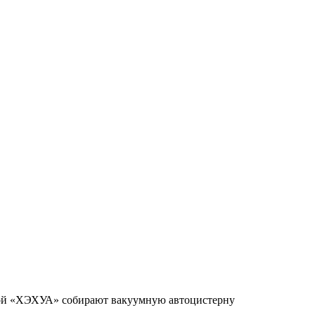
й «ХЭХУА» собирают вакуумную автоцистерну