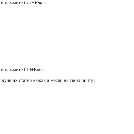
а и нажмите
Ctrl+Enter
.
и нажмите Ctrl+Enter.
 лучших статей каждый месяц на свою почту!