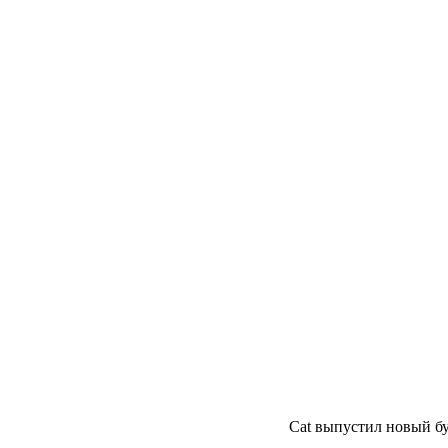
Cat выпустил новый б