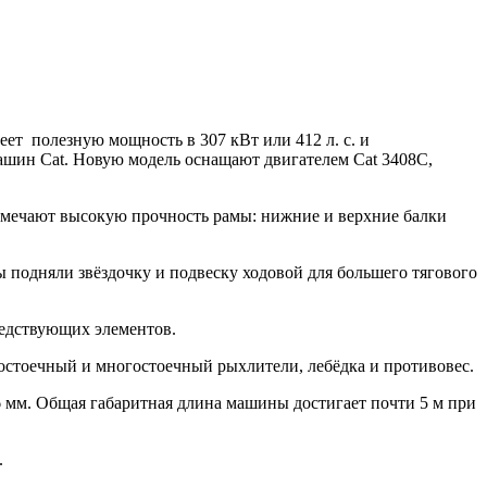
ет полезную мощность в 307 кВт или 412 л. с. и
машин Cat. Новую модель оснащают двигателем Cat 3408C,
 отмечают высокую прочность рамы: нижние и верхние балки
 подняли звёздочку и подвеску ходовой для большего тягового
седствующих элементов.
ностоечный и многостоечный рыхлители, лебёдка и противовес.
06 мм. Общая габаритная длина машины достигает почти 5 м при
.