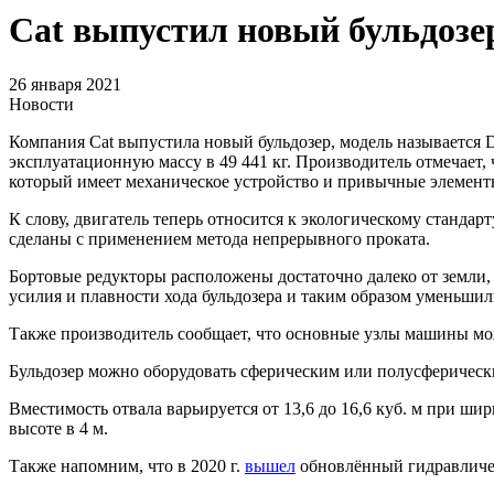
Cat выпустил новый бульдозе
26 января 2021
Новости
Компания Cat выпустила новый бульдозер, модель называется 
эксплуатационную массу в 49 441 кг. Производитель отмечает
который имеет механическое устройство и привычные элемент
К слову, двигатель теперь относится к экологическому станд
сделаны с применением метода непрерывного проката.
Бортовые редукторы расположены достаточно далеко от земли, 
усилия и плавности хода бульдозера и таким образом уменьши
Также производитель сообщает, что основные узлы машины мо
Бульдозер можно оборудовать сферическим или полусферическим
Вместимость отвала варьируется от 13,6 до 16,6 куб. м при ш
высоте в 4 м.
Также напомним, что в 2020 г.
вышел
обновлённый гидравличес