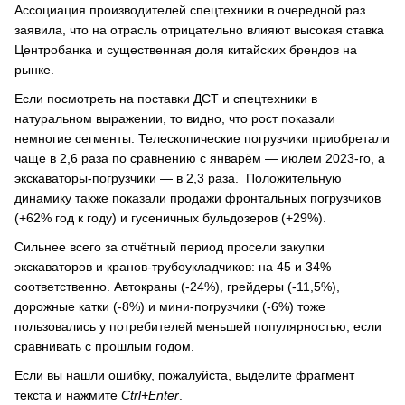
Ассоциация производителей спецтехники в очередной раз
заявила, что на отрасль отрицательно влияют высокая ставка
Центробанка и существенная доля китайских брендов на
рынке.
Если посмотреть на поставки ДСТ и спецтехники в
натуральном выражении, то видно, что рост показали
немногие сегменты. Телескопические погрузчики приобретали
чаще в 2,6 раза по сравнению с январём — июлем 2023-го, а
экскаваторы-погрузчики — в 2,3 раза. Положительную
динамику также показали продажи фронтальных погрузчиков
(+62% год к году) и гусеничных бульдозеров (+29%).
Сильнее всего за отчётный период просели закупки
экскаваторов и кранов-трубоукладчиков: на 45 и 34%
соответственно. Автокраны (-24%), грейдеры (-11,5%),
дорожные катки (-8%) и мини-погрузчики (-6%) тоже
пользовались у потребителей меньшей популярностью, если
сравнивать с прошлым годом.
Если вы нашли ошибку, пожалуйста, выделите фрагмент
текста и нажмите
Ctrl+Enter
.