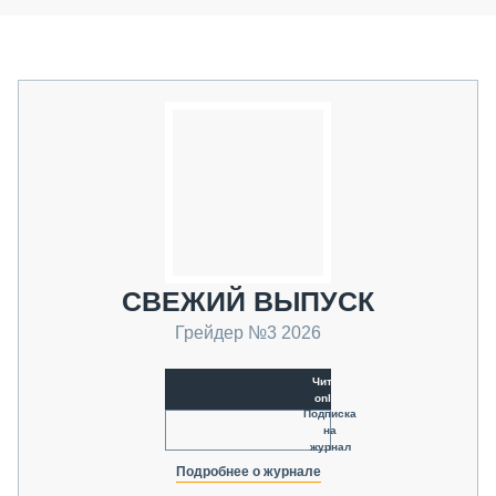
СВЕЖИЙ ВЫПУСК
Грейдер №3 2026
Читать
online
Подписка
на
журнал
Подробнее о журнале