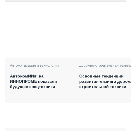
Автоматизация и технологии
Дорожно-строительная техник
АвтономИИя: на
Основные тенденции
ИННОПРОМЕ показали
развития лизинга дорож
будущее спецтехники
строительной техники