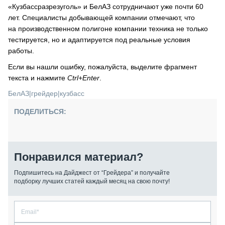
«Кузбассразрезуголь» и БелАЗ сотрудничают уже почти 60
лет. Специалисты добывающей компании отмечают, что
на производственном полигоне компании техника не только
тестируется, но и адаптируется под реальные условия
работы.
Если вы нашли ошибку, пожалуйста, выделите фрагмент
текста и нажмите
Ctrl+Enter
.
БелАЗ
|
грейдер
|
кузбасс
ПОДЕЛИТЬСЯ:
Понравился материал?
Подпишитесь на Дайджест от “Грейдера” и получайте
подборку лучших статей каждый месяц на свою почту!