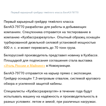
Первый карьерный грейдер тяжёлого класса БелАЗ-79770
Первый карьерный грейдер тяжёлого класса
БелАЗ-79770 разработан для работы в добывающих
компаниях. Спецтехника отправится на тестирование в
компанию «Кузбассразрезуголь». Опытный образец оснащён
турбированной дизельной силовой установкой мощностью
600 л. с. и может перевозить до 70 тонн груза.
Белорусский производитель представил новинку в Кузбассе.
Площадкой для подписания соглашения стала выставка
«Уголь России и Майнинг»
в Новокузнецке.
БелАЗ-79770 отправится на карьер прямо с экспозиции.
Грейдер оснащён 7,3-метровым отвалом, системой кругового
обзора и усиленной защитой кабины.
Специалисты «Кузбассразрезугля» в течение года будут
испытывать машину на надёжность и производительность в
разных условиях: летом и зимой, при различных нагрузках.