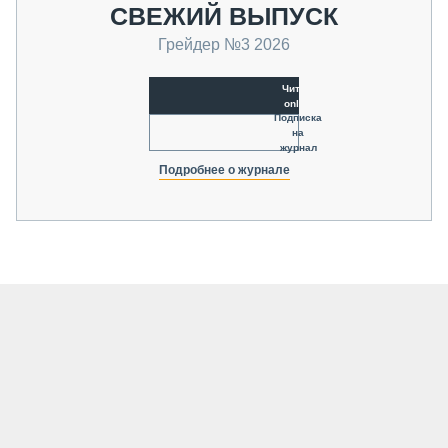
СВЕЖИЙ ВЫПУСК
Грейдер №3 2026
Читать
online
Подписка
на
журнал
Подробнее о журнале