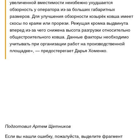
увеличенной вместимости неизбежно ухудшается
обзорность у оператора из-за больших габаритных
размеров. Для улучшения обзорности козырёк ковша имеет
скосы по краям или прорези. Режущая кромка выдвинута
вперед из-за чего снижена высота разгрузки относительно
общестроительного ковша. Данные факторы необходимо
учитывать при организации работ на производственной
площадке», — предостерегает Дарья Хоменко.
Подготовил Артем Щетников
Если вы нашли ошибку, пожалуйста, выделите фрагмент