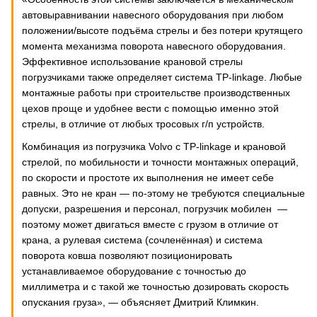
автовыравнивании навесного оборудования при любом
положении/высоте подъёма стрелы и без потери крутящего
момента механизма поворота навесного оборудования.
Эффективное использование крановой стрелы
погрузчиками также определяет система TP-linkage. Любые
монтажные работы при строительстве производственных
цехов проще и удобнее вести с помощью именно этой
стрелы, в отличие от любых тросовых г/п устройств.
Комбинация из погрузчика Volvo с TP-linkage и крановой
стрелой, по мобильности и точности монтажных операций,
по скорости и простоте их выполнения не имеет себе
равных. Это не кран — по-этому не требуются специальные
допуски, разрешения и персонал, погрузчик мобилен —
поэтому может двигаться вместе с грузом в отличие от
крана, а рулевая система (сочленённая) и система
поворота ковша позволяют позиционировать
устанавливаемое оборудование с точностью до
миллиметра и с такой же точностью дозировать скорость
опускания груза», — объясняет Дмитрий Климкин.