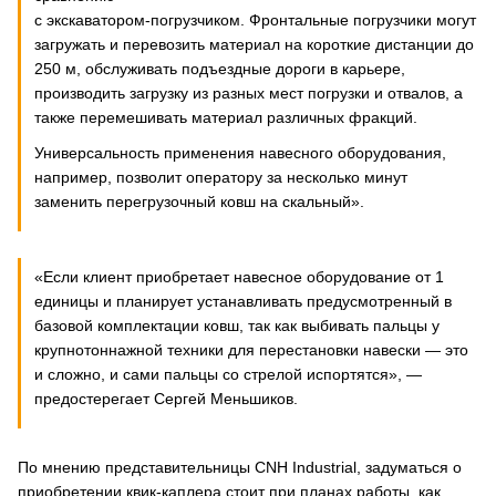
с экскаватором-погрузчиком. Фронтальные погрузчики могут
загружать и перевозить материал на короткие дистанции до
250 м, обслуживать подъездные дороги в карьере,
производить загрузку из разных мест погрузки и отвалов, а
также перемешивать материал различных фракций.
Универсальность применения навесного оборудования,
например, позволит оператору за несколько минут
заменить перегрузочный ковш на скальный».
«Если клиент приобретает навесное оборудование от 1
единицы и планирует устанавливать предусмотренный в
базовой комплектации ковш, так как выбивать пальцы у
крупнотоннажной техники для перестановки навески — это
и сложно, и сами пальцы со стрелой испортятся», —
предостерегает Сергей Меньшиков.
По мнению представительницы CNH Industrial, задуматься о
приобретении квик-каплера стоит при планах работы, как