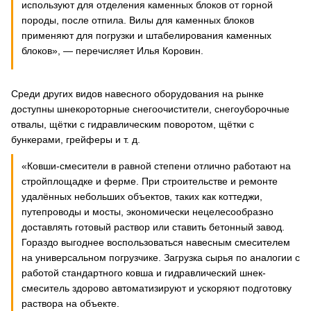
используют для отделения каменных блоков от горной
породы, после отпила. Вилы для каменных блоков
применяют для погрузки и штабелирования каменных
блоков», — перечисляет Илья Коровин.
Среди других видов навесного оборудования на рынке
доступны шнекороторные снегоочистители, снегоуборочные
отвалы, щётки с гидравлическим поворотом, щётки с
бункерами, грейферы и т. д.
«Ковши-смесители в равной степени отлично работают на
стройплощадке и ферме. При строительстве и ремонте
удалённых небольших объектов, таких как коттеджи,
путепроводы и мосты, экономически нецелесообразно
доставлять готовый раствор или ставить бетонный завод.
Гораздо выгоднее воспользоваться навесным смесителем
на универсальном погрузчике. Загрузка сырья по аналогии с
работой стандартного ковша и гидравлический шнек-
смеситель здорово автоматизируют и ускоряют подготовку
раствора на объекте.