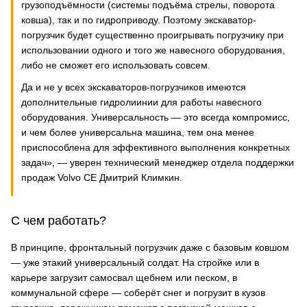
грузоподъёмности (системы подъёма стрелы, поворота
ковша), так и по гидроприводу. Поэтому экскаватор-
погрузчик будет существенно проигрывать погрузчику при
использовании одного и того же навесного оборудования,
либо не сможет его использовать совсем.
Да и не у всех экскаваторов-погрузчиков имеются
дополнительные гидролиинии для работы навесного
оборудования. Универсальность — это всегда компромисс,
и чем более универсальна машина, тем она менее
приспособлена для эффективного выполнения конкретных
задач», — уверен технический менеджер отдела поддержки
продаж Volvo CE Дмитрий Климкин.
С чем работать?
В принципе, фронтальный погрузчик даже с базовым ковшом
— уже этакий универсальный солдат. На стройке или в
карьере загрузит самосвал щебнем или песком, в
коммунальной сфере — соберёт снег и погрузит в кузов