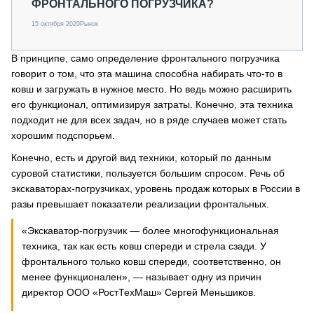
ФРОНТАЛЬНОГО ПОГРУЗЧИКА?
15 октября 2020
Рынок
В принципе, само определение фронтального погрузчика
говорит о том, что эта машина способна набирать что-то в
ковш и загружать в нужное место. Но ведь можно расширить
его функционал, оптимизируя затраты. Конечно, эта техника
подходит не для всех задач, но в ряде случаев может стать
хорошим подспорьем.
Конечно, есть и другой вид техники, который по данным
суровой статистики, пользуется большим спросом. Речь об
экскаваторах-погрузчиках, уровень продаж которых в России в
разы превышает показатели реализации фронтальных.
«Экскаватор-погрузчик — более многофункциональная
техника, так как есть ковш спереди и стрела сзади. У
фронтального только ковш спереди, соответственно, он
менее функционален», — называет одну из причин
директор ООО «РостТехМаш» Сергей Меньшиков.