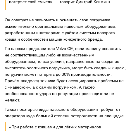
потеряет свой смысл», — говорит Дмитрий Климкин.
Он советует не экономить и оснащать свои погрузчики
исключительно оригинальным навесным оборудованием,
разработанным инженерами с учётом системы поворота
ковша и особенностей машин конкретного бренда.
По словам представителя Volvo CE, если машину оснастить
не соответствующим либо низкокачественным
оборудованием, то все усилия, направленные на создание
высокотехнологичного погрузчика, могут быть сведены к нулю,
погрузчик может потерять до 30% производительности.
Причём владелец техники будет ассоциировать проблемы не
с «навеской», а с самим погрузчиком. А такого
необоснованного удара по репутации производители не
желают.
Также некоторые виды навесного оборудования требуют от
оператора куда большей степени осторожности на площадке.
«При работе с ковшами для лёгких материалов