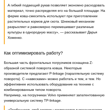
А гибкий подающий рукав позволяет экономно расходовать
материал, точно распределяя его на большой площади. На
ферме ковш-смеситель используют при приготовлении
растительных кормов для скота. Шнековый механизм
разрыхляет и равномерно перемешивает различные
культуры в однородную массу», — рассказывает Дарья
Хоменко.
Как оптимизировать работу?
Большая часть фронтальных погрузчиков оснащена Z-
образной системой поворота ковша. Некоторые
производители предлагают P-linkage (параллельную систему
поворота). С «навесками» можно работать и тем, и тем. Но
эффективнее использовать оборудование на технике с
комбинированным типом поворота.
Например, на погрузчиках Volvo применяют запатентованную
универсальную систему TP-linkage.
«Особенность этой системы заключается в механическом