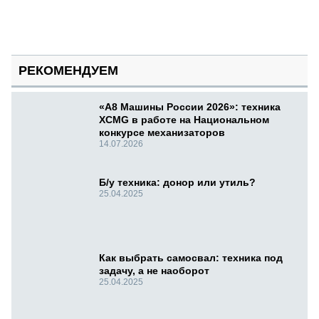
РЕКОМЕНДУЕМ
«А8 Машины России 2026»: техника
XCMG в работе на Национальном
конкурсе механизаторов
14.07.2026
Б/у техника: донор или утиль?
25.04.2025
Как выбрать самосвал: техника под
задачу, а не наоборот
25.04.2025