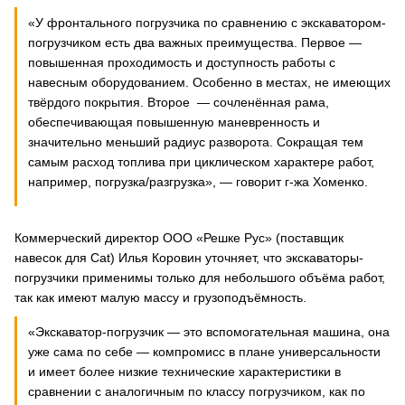
«У фронтального погрузчика по сравнению с экскаватором-
погрузчиком есть два важных преимущества. Первое —
повышенная проходимость и доступность работы с
навесным оборудованием. Особенно в местах, не имеющих
твёрдого покрытия. Второе — сочленённая рама,
обеспечивающая повышенную маневренность и
значительно меньший радиус разворота. Сокращая тем
самым расход топлива при циклическом характере работ,
например, погрузка/разгрузка», — говорит г-жа Хоменко.
Коммерческий директор ООО «Решке Рус» (поставщик
навесок для Cat) Илья Коровин уточняет, что экскаваторы-
погрузчики применимы только для небольшого объёма работ,
так как имеют малую массу и грузоподъёмность.
«Экскаватор-погрузчик — это вспомогательная машина, она
уже сама по себе — компромисс в плане универсальности
и имеет более низкие технические характеристики в
сравнении с аналогичным по классу погрузчиком, как по