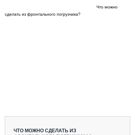
СЕРВИСМЕНЫ
Что можно
сделать из фронтального погрузчика?
СПЕЦПРОЕКТЫ
МЕРОПРИЯТИЯ
СТАТЬИ ПО КАТЕГОРИЯМ ТЕХНИКИ
О ПРОЕКТЕ
ЧТО МОЖНО СДЕЛАТЬ ИЗ