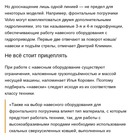
Но дооснащение лишь одной линией — не предел для
некоторых моделей. Например, фронтальные погрузчики
Volvo могут комплектоваться двумя дополнительными
гидролиниями, это так называемые 3-я и 4-я гидрофункции,
обеспечивающие работу навесного оборудования с
гидроприводом. Первые две отвечают за поворот ковша/
навески и подъём стрелы, отмечает Дмитрий Климкин.
Не всё стоит прицеплять
При работе с навесным оборудование существуют
ограничения, наложенные грузоподъёмностью и массой
несущей машины, напоминает Илья Коровин. Поэтому
подбирать «навески» следует исходя из их соответствия
классу техники.
«Также на выбор навесного оборудования для
фронтального погрузчика влияет тип материала, с которым
предстоит работать технике, так, для работы с
высокоабразивными породами необходимо использование
скальных сверхусиленных ковшей, выполненных из