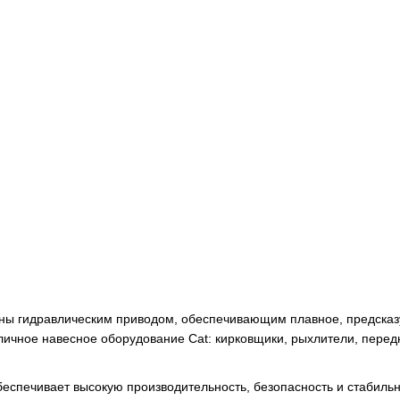
ны гидравлическим приводом, обеспечивающим плавное, предска
ичное навесное оборудование Cat: кирковщики, рыхлители, перед
обеспечивает высокую производительность, безопасность и стабиль