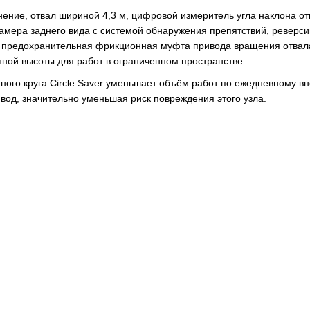
ение, отвал шириной 4,3 м, цифровой измеритель угла наклона о
, камера заднего вида с системой обнаружения препятствий, реверс
а, предохранительная фрикционная муфта привода вращения отвал
ной высоты для работ в ограниченном пространстве.
ного круга Circle Saver уменьшает объём работ по ежедневному в
вод, значительно уменьшая риск повреждения этого узла.