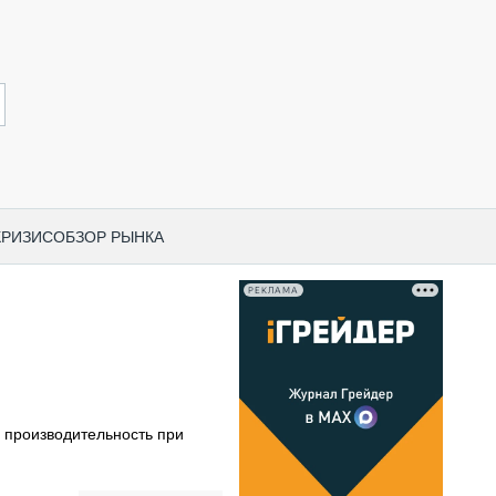
КРИЗИС
ОБЗОР РЫНКА
РЕКЛАМА
И ПО КАТЕГОРИЯМ ТЕХНИКИ
НО-СТРОИТЕЛЬНАЯ ТЕХНИКА
ВАЯ ТЕХНИКА
РЧЕСКИЙ ТРАНСПОРТ
производительность при
МНАЯ ТЕХНИКА
ПНАЯ ТЕХНИКА