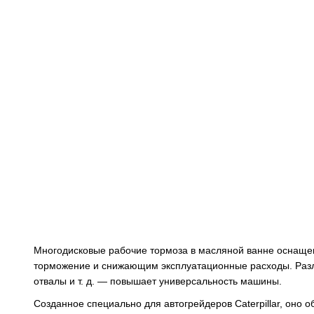
Многодисковые рабочие тормоза в масляной ванне оснаще
торможение и снижающим эксплуатационные расходы. Разл
отвалы и т. д. — повышает универсальность машины.
Созданное специально для автогрейдеров Caterpillar, оно 