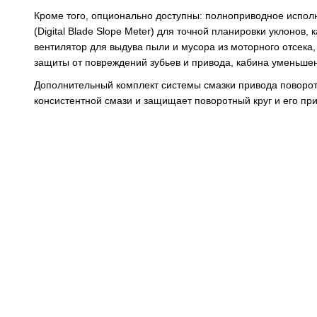
Кроме того, опционально доступны: полноприводное исполн
(Digital Blade Slope Meter) для точной планировки уклонов
вентилятор для выдува пыли и мусора из моторного отсек
защиты от повреждений зубьев и привода, кабина уменьшен
Дополнительный комплект системы смазки привода поворот
консистентной смази и защищает поворотный круг и его при