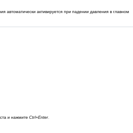
ия автоматически активируется при падении давления в главном
кста и нажмите
Ctrl+Enter
.