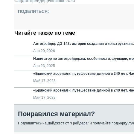
Cat
|
автогрейдер
|
Новинка 2020
ПОДЕЛИТЬСЯ:
Читайте также по теме
Автогрейдер ДЗ-143: история создания и конструктивн
Апр 20, 2026
Навигатор по автогрейдерам: особенности, функции, м
Апр 23, 2025
«Брянский арсенал»: путешествие длиной в 240 лет. Ча
Май 17, 2023
«Брянский арсенал»: путешествие длиной в 240 лет. Ча
Май 17, 2023
Понравился материал?
Подпишитесь на Дайджест от “Грейдера” и получайте подборку луч