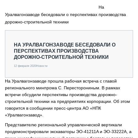
СЕРВИСМЕНЫ
На
Уралвагонзаводе беседовали о перспективах производства
СПЕЦПРОЕКТЫ
МЕРОПРИЯТИЯ
дорожно-строительной техники
СТАТЬИ ПО КАТЕГОРИЯМ ТЕХНИКИ
О ПРОЕКТЕ
НА УРАЛВАГОНЗАВОДЕ БЕСЕДОВАЛИ О
ПЕРСПЕКТИВАХ ПРОИЗВОДСТВА
ДОРОЖНО-СТРОИТЕЛЬНОЙ ТЕХНИКИ
12 февраля 2020
Новости
На Уралвагонзаводе прошла рабочая встреча с главой
регионального минпрома С. Пересторониным. В рамках
встречи обсудили перспективы производства дорожно-
строительной техники на предприятиях корпорации. Об этом
говорится в сообщении пресс-центра АО «НПК
«Уралвагонзавод».
Представителю региональной управленческой вертикали
продемонстрировали экскаваторы ЭО-41211A и ЭО-33222A, а