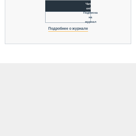
Читать
online
Подписка
на
журнал
Подробнее о журнале