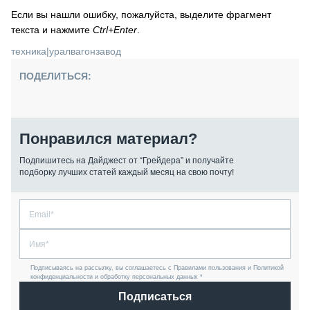
Если вы нашли ошибку, пожалуйста, выделите фрагмент
текста и нажмите
Ctrl+Enter
.
техника
|
уралвагонзавод
ПОДЕЛИТЬСЯ:
Понравился материал?
Подпишитесь на Дайджест от “Грейдера” и получайте
подборку лучших статей каждый месяц на свою почту!
Подписываясь на рассылку, вы соглашаетесь с Правилами пользования и Политикой
конфиденциальности и обработку персональных данных *
Подписаться