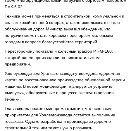
также многофункциональный погрузчик с бортовым поворотом
ПмК-6.02.
Техника может применяться в строительной, коммунальной и
сельскохозяйственной сферах, а также использоваться для
обслуживания дорог. Министр выразил убеждение, что
погрузчик может стать хорошим подспорьем маленьким
городам в вопросе благоустройства территорий.
Пересторонину показали и колёсный трактор PT-M-160,
который ранее производили на нижнетагильском
предприятии.
Уже руководством Уралвагонзавода утверждена «дорожная
карта» по восстановлению производства обновлённой версии
машины. В новой модификации планируется устранить
«минусы», обнаруженные в процессе эксплуатирования
техники.
Глава свердловского минпрома отметил, что основным
приоритетом для Уралвагонзавода остаётся выполнение
госзаказа. Однако разработка и производство дорожно-
строительной техники также нужно развивать.