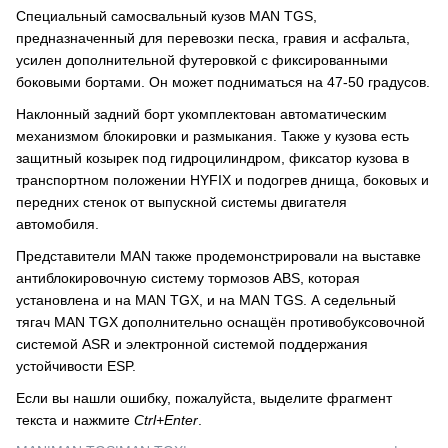
Специальный самосвальный кузов MAN TGS,
предназначенный для перевозки песка, гравия и асфальта,
усилен дополнительной футеровкой с фиксированными
боковыми бортами. Он может подниматься на 47-50 градусов.
Наклонный задний борт укомплектован автоматическим
механизмом блокировки и размыкания. Также у кузова есть
защитный козырек под гидроцилиндром, фиксатор кузова в
транспортном положении HYFIX и подогрев днища, боковых и
передних стенок от выпускной системы двигателя
автомобиля.
Представители MAN также продемонстрировали на выставке
антиблокировочную систему тормозов ABS, которая
установлена и на MAN TGX, и на MAN TGS. А седельный
тягач MAN TGX дополнительно оснащён противобуксовочной
системой ASR и электронной системой поддержания
устойчивости ESP.
Если вы нашли ошибку, пожалуйста, выделите фрагмент
текста и нажмите
Ctrl+Enter
.