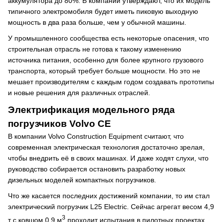
аккумулятора до 80%. В компании утверждают, что их модель
типичного электромобиля будет иметь пиковую выходную
мощность в два раза больше, чем у обычной машины.
У промышленного сообщества есть некоторые опасения, что
строительная отрасль не готова к такому изменению
источника питания, особенно для более крупного грузового
транспорта, который требует больше мощности. Но это не
мешает производителям с каждым годом создавать прототипы
и новые решения для различных отраслей.
Электрификация модельного ряда
погрузчиков
Volvo CE
В компании Volvo Construction Equipment считают, что
современная электрическая технология достаточно зрелая,
чтобы внедрить её в своих машинах. И даже ходят слухи, что
руководство собирается остановить разработку новых
дизельных моделей компактных погрузчиков.
Что же касается последних достижений компании, то им стал
электрический погрузчик L25 Electric. Сейчас агрегат весом 4,9
3
т с ковшом 0,9 м
проходит испытания в пилотных проектах