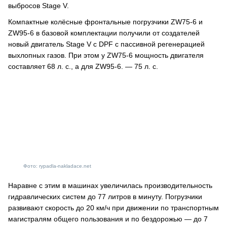
выбросов Stage V.
Компактные колёсные фронтальные погрузчики ZW75-6 и
ZW95-6 в базовой комплектации получили от создателей
новый двигатель Stage V с DPF с пассивной регенерацией
выхлопных газов. При этом у ZW75-6 мощность двигателя
составляет 68 л. с., а для ZW95-6. — 75 л. с.
Фото: rypadla-nakladace.net
Наравне с этим в машинах увеличилась производительность
гидравлических систем до 77 литров в минуту. Погрузчики
развивают скорость до 20 км/ч при движении по транспортным
магистралям общего пользования и по бездорожью — до 7