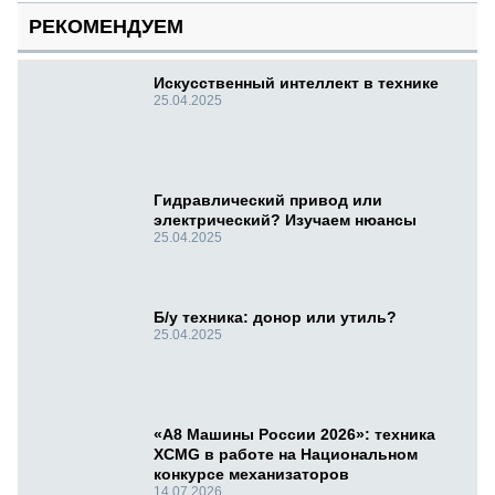
РЕКОМЕНДУЕМ
Искусственный интеллект в технике
25.04.2025
Гидравлический привод или
электрический? Изучаем нюансы
25.04.2025
Б/у техника: донор или утиль?
25.04.2025
«А8 Машины России 2026»: техника
XCMG в работе на Национальном
конкурсе механизаторов
14.07.2026