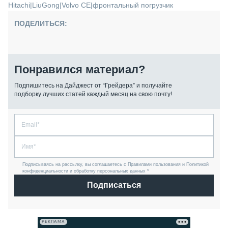
Hitachi
|
LiuGong
|
Volvo CE
|
фронтальный погрузчик
ПОДЕЛИТЬСЯ:
Понравился материал?
Подпишитесь на Дайджест от “Грейдера” и получайте
подборку лучших статей каждый месяц на свою почту!
Подписываясь на рассылку, вы соглашаетесь с Правилами пользования и Политикой
конфиденциальности и обработку персональных данных *
Подписаться
РЕКЛАМА