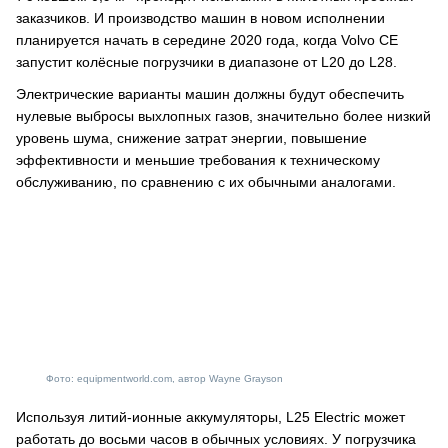
заказчиков. И производство машин в новом исполнении
планируется начать в середине 2020 года, когда Volvo CE
запустит колёсные погрузчики в диапазоне от L20 до L28.
Электрические варианты машин должны будут обеспечить
нулевые выбросы выхлопных газов, значительно более низкий
уровень шума, снижение затрат энергии, повышение
эффективности и меньшие требования к техническому
обслуживанию, по сравнению с их обычными аналогами.
Фото: equipmentworld.com, автор Wayne Grayson
Используя литий-ионные аккумуляторы, L25 Electric может
работать до восьми часов в обычных условиях. У погрузчика