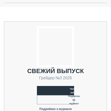
СВЕЖИЙ ВЫПУСК
Грейдер №3 2026
Читать
online
Подписка
на
журнал
Подробнее о журнале