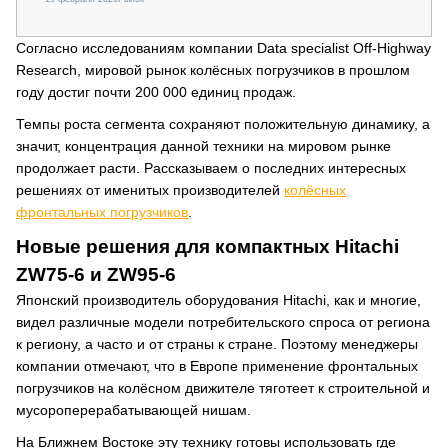
Согласно исследованиям компании Data specialist Off-Highway
Research, мировой рынок колёсных погрузчиков в прошлом
году достиг почти 200 000 единиц продаж.
Темпы роста сегмента сохраняют положительную динамику, а
значит, концентрация данной техники на мировом рынке
продолжает расти. Рассказываем о последних интересных
решениях от именитых производителей
колёсных
фронтальных погрузчиков
.
Новые решения для компактных Hitachi
ZW75-6 и ZW95-6
Японский производитель оборудования Hitachi, как и многие,
видел различные модели потребительского спроса от региона
к региону, а часто и от страны к стране. Поэтому менеджеры
компании отмечают, что в Европе применение фронтальных
погрузчиков на колёсном движителе тяготеет к строительной и
мусороперерабатывающей нишам.
На Ближнем Востоке эту технику готовы использовать где