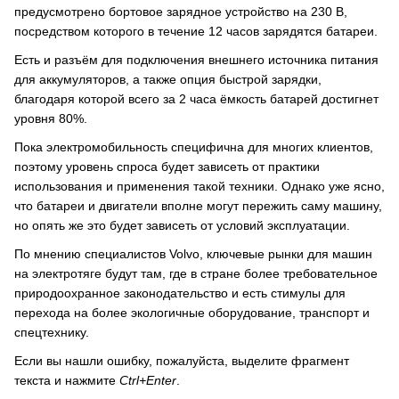
предусмотрено бортовое зарядное устройство на 230 В,
посредством которого в течение 12 часов зарядятся батареи.
Есть и разъём для подключения внешнего источника питания
для аккумуляторов, а также опция быстрой зарядки,
благодаря которой всего за 2 часа ёмкость батарей достигнет
уровня 80%.
Пока электромобильность специфична для многих клиентов,
поэтому уровень спроса будет зависеть от практики
использования и применения такой техники. Однако уже ясно,
что батареи и двигатели вполне могут пережить саму машину,
но опять же это будет зависеть от условий эксплуатации.
По мнению специалистов Volvo, ключевые рынки для машин
на электротяге будут там, где в стране более требовательное
природоохранное законодательство и есть стимулы для
перехода на более экологичные оборудование, транспорт и
спецтехнику.
Если вы нашли ошибку, пожалуйста, выделите фрагмент
текста и нажмите
Ctrl+Enter
.