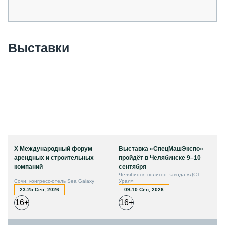
Выставки
X Международный форум
Выставка «СпецМашЭкспо»
арендных и строительных
пройдёт в Челябинске 9–10
компаний
сентября
Челябинск, полигон завода «ДСТ
Сочи, конгресс-отель Sea Galaxy
Урал»
23-25 Сен, 2026
09-10 Сен, 2026
16+
16+