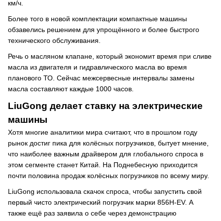
км/ч.
Более того в новой комплектации компактные машины
обзавелись решением для упрощённого и более быстрого
технического обслуживания.
Речь о масляном клапане, который экономит время при сливе
масла из двигателя и гидравлического масла во время
планового ТО. Сейчас межсервесные интервалы замены
масла составляют каждые 1000 часов.
LiuGong
делает ставку на электрические
машины
Хотя многие аналитики мира считают, что в прошлом году
рынок достиг пика для колёсных погрузчиков, бытует мнение,
что наиболее важным драйвером для глобального спроса в
этом сегменте станет Китай. На Поднебесную приходится
почти половина продаж колёсных погрузчиков по всему миру.
LiuGong использовала скачок спроса, чтобы запустить свой
первый чисто электрический погрузчик марки 856H-EV. А
также ещё раз заявила о себе через демонстрацию