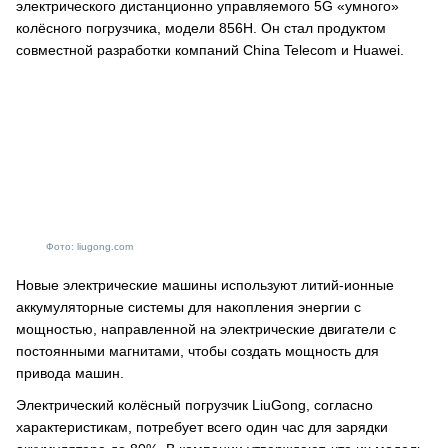
электрического дистанционно управляемого 5G «умного»
колёсного погрузчика, модели 856H. Он стал продуктом
совместной разработки компаний China Telecom и Huawei.
Фото: liugong.com
Новые электрические машины используют литий-ионные
аккумуляторные системы для накопления энергии с
мощностью, направленной на электрические двигатели с
постоянными магнитами, чтобы создать мощность для
привода машин.
Электрический колёсный погрузчик LiuGong, согласно
характеристикам, потребует всего один час для зарядки