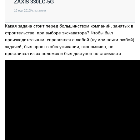
ZAXIS 330LC-5G
16 мая 2016
Испытатели
Какая задача стоит перед большинством компаний, занятых в
строительстве, при выборе экскаватора? Чтобы был
производительным, справлялся с любой (ну или почти любой)
задачей, был прост в обслуживании, экономичен, не
простаивал из-за поломок и был доступен по стоимости.