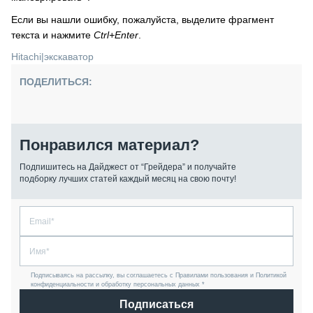
Если вы нашли ошибку, пожалуйста, выделите фрагмент
текста и нажмите
Ctrl+Enter
.
Hitachi
|
экскаватор
ПОДЕЛИТЬСЯ:
Понравился материал?
Подпишитесь на Дайджест от “Грейдера” и получайте
подборку лучших статей каждый месяц на свою почту!
Подписываясь на рассылку, вы соглашаетесь с Правилами пользования и Политикой
конфиденциальности и обработку персональных данных *
Подписаться