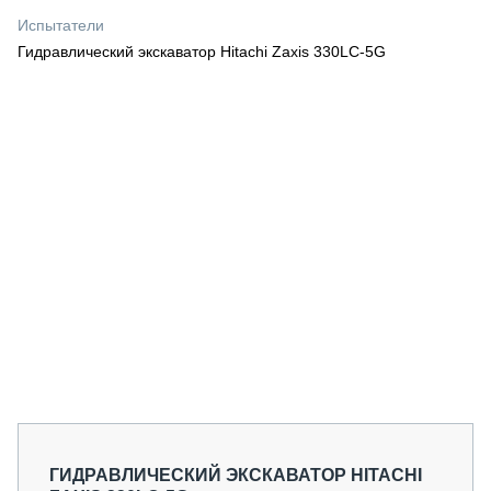
СЕРВИСМЕНЫ
Испытатели
Гидравлический экскаватор Hitachi Zaxis 330LC-5G
СПЕЦПРОЕКТЫ
МЕРОПРИЯТИЯ
СТАТЬИ ПО КАТЕГОРИЯМ ТЕХНИКИ
О ПРОЕКТЕ
ГИДРАВЛИЧЕСКИЙ ЭКСКАВАТОР HITACHI