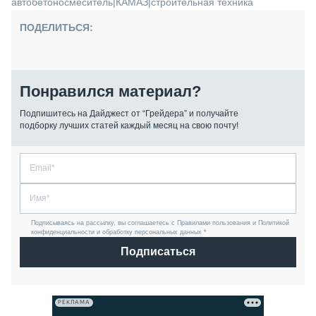
автобетоносмеситель
|
КАМАЗ
|
строительная техника
ПОДЕЛИТЬСЯ:
Понравился материал?
Подпишитесь на Дайджест от “Грейдера” и получайте
подборку лучших статей каждый месяц на свою почту!
Подписываясь на рассылку, вы соглашаетесь с Правилами пользования и Политикой
конфиденциальности и обработку персональных данных *
Подписаться
РЕКЛАМА