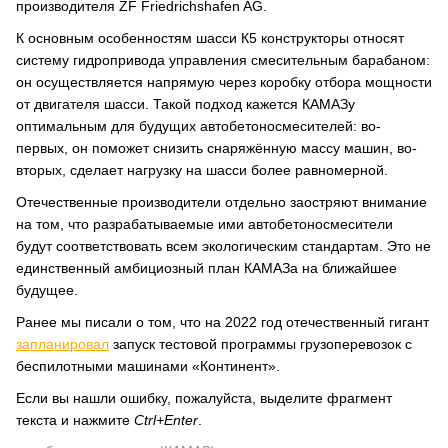
производителя ZF Friedrichshafen AG.
К основным особенностям шасси К5 конструкторы относят
систему гидропривода управления смесительным барабаном:
он осуществляется напрямую через коробку отбора мощности
от двигателя шасси. Такой подход кажется КАМАЗу
оптимальным для будущих автобетоносмесителей: во-
первых, он поможет снизить снаряжённую массу машин, во-
вторых, сделает нагрузку на шасси более равномерной.
Отечественные производители отдельно заостряют внимание
на том, что разрабатываемые ими автобетоносмесители
будут соответствовать всем экологическим стандартам. Это не
единственный амбициозный план КАМАЗа на ближайшее
будущее.
Ранее мы писали о том, что на 2022 год отечественный гигант
запланировал
запуск тестовой программы грузоперевозок с
беспилотными машинами «Континент».
Если вы нашли ошибку, пожалуйста, выделите фрагмент
текста и нажмите
Ctrl+Enter
.