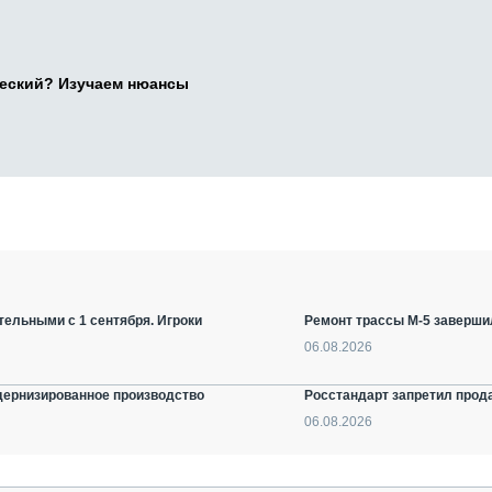
ческий? Изучаем нюансы
ельными с 1 сентября. Игроки
Ремонт трассы М-5 заверши
06.08.2026
дернизированное производство
Росстандарт запретил прод
06.08.2026