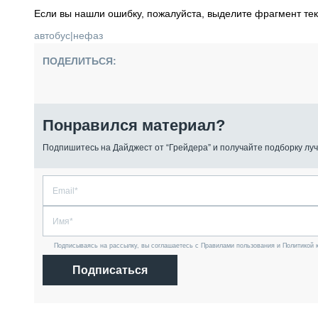
Если вы нашли ошибку, пожалуйста, выделите фрагмент те
автобус
|
нефаз
ПОДЕЛИТЬСЯ:
Понравился материал?
Подпишитесь на Дайджест от “Грейдера” и получайте подборку луч
Подписываясь на рассылку, вы соглашаетесь с Правилами пользования и Политикой 
Подписаться