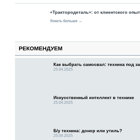
«Трактородеталь»: от клиентского опы
Узнать больше →
РЕКОМЕНДУЕМ
Как выбрать самосвал: техника под за
25.04.2025
Искусственный интеллект в технике
25.04.2025
Б/у техника: донор или утиль?
25.04.2025