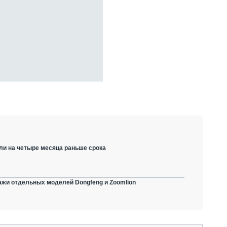
ли на четыре месяца раньше срока
ажи отдельных моделей Dongfeng и Zoomlion