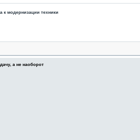
та к модернизации техники
дачу, а не наоборот