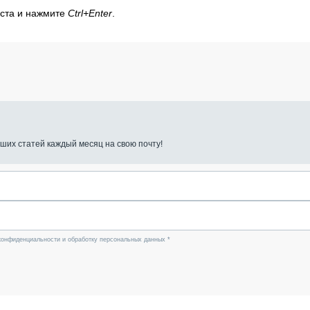
кста и нажмите
Ctrl+Enter
.
ших статей каждый месяц на свою почту!
конфиденциальности и обработку персональных данных *