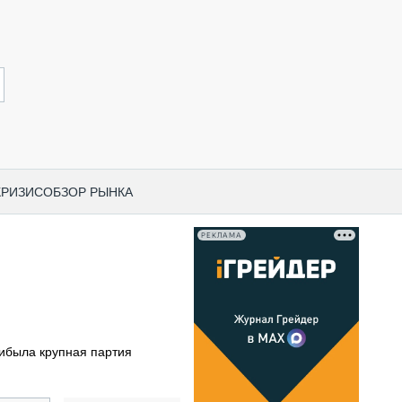
КРИЗИС
ОБЗОР РЫНКА
РЕКЛАМА
И ПО КАТЕГОРИЯМ ТЕХНИКИ
НО-СТРОИТЕЛЬНАЯ ТЕХНИКА
ВАЯ ТЕХНИКА
РЧЕСКИЙ ТРАНСПОРТ
рибыла крупная партия
МНАЯ ТЕХНИКА
ПНАЯ ТЕХНИКА