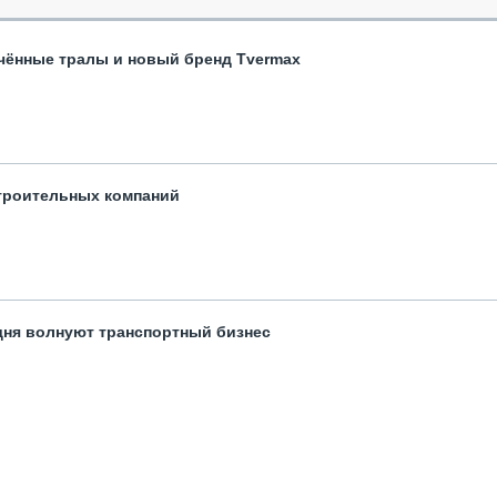
чённые тралы и новый бренд Tvermax
троительных компаний
одня волнуют транспортный бизнес