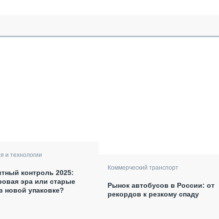
я и технологии
Коммерческий транспорт
тный контроль 2025:
овая эра или старые
Рынок автобусов в России: от
в новой упаковке?
рекордов к резкому спаду