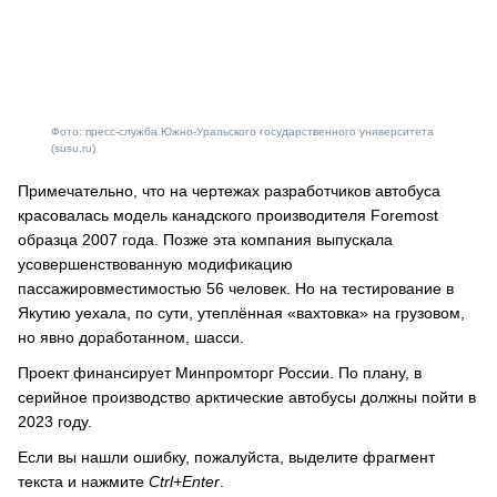
Фото: пресс-служба Южно-Уральского государственного университета
(susu.ru)
Примечательно, что на чертежах разработчиков автобуса
красовалась модель канадского производителя Foremost
образца 2007 года. Позже эта компания выпускала
усовершенствованную модификацию
пассажировместимостью 56 человек. Но на тестирование в
Якутию уехала, по сути, утеплённая «вахтовка» на грузовом,
но явно доработанном, шасси.
Проект финансирует Минпромторг России. По плану, в
серийное производство арктические автобусы должны пойти в
2023 году.
Если вы нашли ошибку, пожалуйста, выделите фрагмент
текста и нажмите
Ctrl+Enter
.