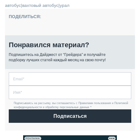
автобус
|
вахтовый автобус
|
урал
ПОДЕЛИТЬСЯ:
Понравился материал?
Подпишитесь на Дайджест от “Грейдера” и получайте
подборку лучших статей каждый месяц на свою почту!
Подписываясь на рассылку, вы соглашаетесь с Правилами пользования и Политикой
конфиденциальности и обработку персональных данных *
Подписаться
РЕКЛАМА