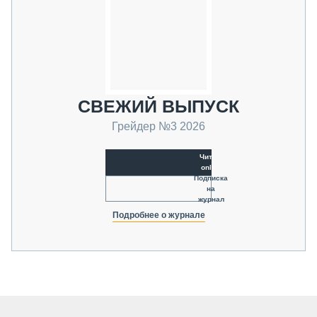
СВЕЖИЙ ВЫПУСК
Грейдер №3 2026
Читать
online
Подписка
на
журнал
Подробнее о журнале