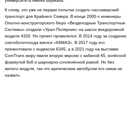
университета имени Баумана.
К слову, это уже не первая попытка создать пассажирский
транспорт для Крайнего Севера. В конце 2000-х инженеры
Опытно-конструкторского бюро «Вездеходные Транспортные
Системы» создали «Урал-Полярник» на шасси внедорожной
модели 4320. Но проект провалился. В 2014 году за создание
снегоболотохода взялся «КАМАЗ». В 2017 году его
презентовали с индексом 6345, а в 2021 году на выставке
ComTrans миру явили вторую версию с кабиной К5, колёсной
формулой 8х8 и шарнирно-сочленённой рамой. Но без
жилого модуля, так что арктическим автобусом его никак не
назвать.