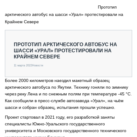
СЕРВИСМЕНЫ
Прототип
арктического автобус на шасси «Урал» протестировали на
СПЕЦПРОЕКТЫ
МЕРОПРИЯТИЯ
Крайнем Севере
СТАТЬИ ПО КАТЕГОРИЯМ ТЕХНИКИ
О ПРОЕКТЕ
ПРОТОТИП АРКТИЧЕСКОГО АВТОБУС НА
ШАССИ «УРАЛ» ПРОТЕСТИРОВАЛИ НА
КРАЙНЕМ СЕВЕРЕ
11 марта 2022
Новости
Более 2000 километров наездил макетный образец
арктического автобуса по Якутии. Технику гоняли по зимнику
через реку Лена и по снежным полям при температуре -45 °С.
Как сообщили в пресс-службе автозавода «Урал», на чьём
шасси и собран образец, испытания прошли успешно.
Проект стартовал в 2021 году, его разработкой заняты
специалисты Южно-Уральского государственного
университета и Московского государственного технического