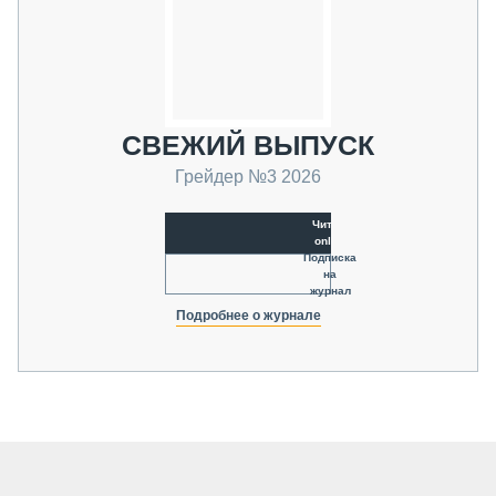
СВЕЖИЙ ВЫПУСК
Грейдер №3 2026
Читать
online
Подписка
на
журнал
Подробнее о журнале