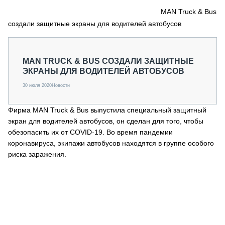
СЕРВИСМЕНЫ
MAN Truck & Bus
создали защитные экраны для водителей автобусов
СПЕЦПРОЕКТЫ
МЕРОПРИЯТИЯ
СТАТЬИ ПО КАТЕГОРИЯМ ТЕХНИКИ
MAN TRUCK & BUS СОЗДАЛИ ЗАЩИТНЫЕ
О ПРОЕКТЕ
ЭКРАНЫ ДЛЯ ВОДИТЕЛЕЙ АВТОБУСОВ
30 июля 2020
Новости
Фирма MAN Truck & Bus выпустила специальный защитный
экран для водителей автобусов, он сделан для того, чтобы
обезопасить их от COVID-19. Во время пандемии
коронавируса, экипажи автобусов находятся в группе особого
риска заражения.