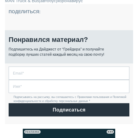
MAN Truck & Bus
|
автобус
|
коронавирус
ПОДЕЛИТЬСЯ:
Понравился материал?
Подпишитесь на Дайджест от “Грейдера” и получайте
подборку лучших статей каждый месяц на свою почту!
Подписываясь на рассылку, вы соглашаетесь с Правилами пользования и Политикой
конфиденциальности и обработку персональных данных *
Подписаться
РЕКЛАМА