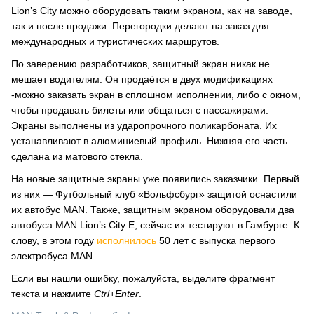
Lion’s City можно оборудовать таким экраном, как на заводе,
так и после продажи. Перегородки делают на заказ для
международных и туристических маршрутов.
По заверению разработчиков, защитный экран никак не
мешает водителям. Он продаётся в двух модификациях
-можно заказать экран в сплошном исполнении, либо с окном,
чтобы продавать билеты или общаться с пассажирами.
Экраны выполнены из ударопрочного поликарбоната. Их
устанавливают в алюминиевый профиль. Нижняя его часть
сделана из матового стекла.
На новые защитные экраны уже появились заказчики. Первый
из них — Футбольный клуб «Вольфсбург» защитой оснастили
их автобус MAN. Также, защитным экраном оборудовали два
автобуса MAN Lion’s City E, сейчас их тестируют в Гамбурге. К
слову, в этом году
исполнилось
50 лет с выпуска первого
электробуса MAN.
Если вы нашли ошибку, пожалуйста, выделите фрагмент
текста и нажмите
Ctrl+Enter
.