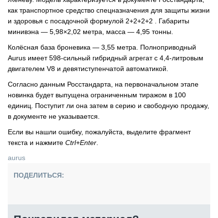
как транспортное средство спецназначения для защиты жизни
и здоровья с посадочной формулой 2+2+2+2 . Габариты
минивэна — 5,98×2,02 метра, масса — 4,95 тонны.
Колёсная база броневика — 3,55 метра. Полноприводный
Aurus имеет 598-сильный гибридный агрегат с 4,4-литровым
двигателем V8 и девятиступенчатой автоматикой.
Согласно данным Росстандарта, на первоначальном этапе
новинка будет выпущена ограниченным тиражом в 100
единиц. Поступит ли она затем в серию и свободную продажу,
в документе не указывается.
Если вы нашли ошибку, пожалуйста, выделите фрагмент
текста и нажмите
Ctrl+Enter
.
aurus
ПОДЕЛИТЬСЯ: