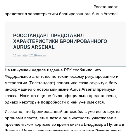
СЕРВИСМЕНЫ
Росстандарт
представил характеристики бронированного Aurus Arsenal
СПЕЦПРОЕКТЫ
МЕРОПРИЯТИЯ
СТАТЬИ ПО КАТЕГОРИЯМ ТЕХНИКИ
РОССТАНДАРТ ПРЕДСТАВИЛ
О ПРОЕКТЕ
ХАРАКТЕРИСТИКИ БРОНИРОВАННОГО
AURUS ARSENAL
20 сентября 2021
Новости
На минувшей неделе издание РБК сообщило, что
Федеральное агентство по техническому регулированию и
метрологии (Росстандарт) пополнило свою открытую базу
информацией о новом минивэне Aurus Arsenal премиум-
класса. Новинка еще не была официально представлена,
однако некоторые подробности о ней уже имеются.
Известно, что бронированный автомобиль уже используется
органами власти, этим летом он в частности участвовал в
президентском кортеже во время визита Владимира Путина в
Женеву. Модель характеризуется в документе Росстандарта,