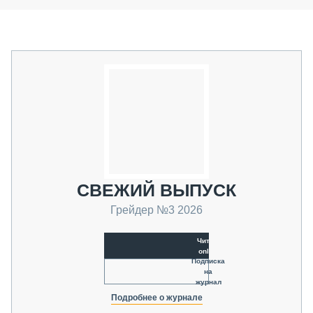
СВЕЖИЙ ВЫПУСК
Грейдер №3 2026
Читать
online
Подписка
на
журнал
Подробнее о журнале