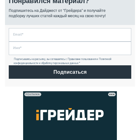
Понравился материал?
Подпишитесь на Дайджест от “Грейдера” и получайте
подборку лучших статей каждый месяц на свою почту!
Подписываясь на рассылку, вы соглашаетесь с Правилами пользования и Политикой
конфиденциальности и обработку персональных данных *
Подписаться
РЕКЛАМА