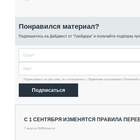
Понравился материал?
Подпишитесь на Дайджест от “Грейдера” и получайте подборку луч
Подписываясь на рассылку, вы соглашаетесь с Правилами пользования и Политикой 
Подписаться
С 1 СЕНТЯБРЯ ИЗМЕНЯТСЯ ПРАВИЛА ПЕРЕ
7 августа 2026
Новости