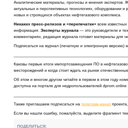
Аналитические материалы, прогнозы и мнения экспертов. Ж
актуальных и перспективных технологиях, оборудовании 
новых и строящихся объектах нефтегазового комплекса.
Никаких пресс-релизов и «перепечатки»
всем известных
информация.
Эксперты журнала
— это руководители и те
комментариях, редакция журнала готовит материалы для чи
Подписаться на журнал (печатную и электронную версию) 
__________________________________________________
Каковы первые итоги импортозамещения ПО в нефтегазовом
месторождений и когда стоит ждать на рынке отечественн
Об этом и многом другом читайте в первом в этом году н
доступна на портале для недропользователей dprom.online
__________________________________________________
Также приглашаем подписаться на
телеграм-канал
проекта,
Если вы нашли ошибку, пожалуйста, выделите фрагмент те
ПОДЕЛИТЬСЯ: