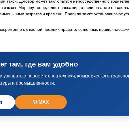
ми такси. Договор может заключаться непосредственно с водителе
 заказа. Маршрут определяет пассажир, а если он этого не сдела
наименьшими затратами времени. Правила также устанавливают ус
дновременно с отменой прежних правительственных правил пассаж
er там, где вам удобно
узнавать о новостях спецтехники, коммерческого транспо
ктуры и промышленности.
m
🚀 MAX