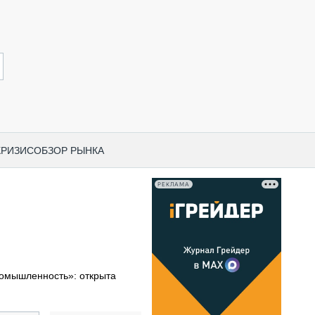
КРИЗИС
ОБЗОР РЫНКА
РЕКЛАМА
И ПО КАТЕГОРИЯМ ТЕХНИКИ
НО-СТРОИТЕЛЬНАЯ ТЕХНИКА
ВАЯ ТЕХНИКА
РЧЕСКИЙ ТРАНСПОРТ
омышленность»: открыта
МНАЯ ТЕХНИКА
ПНАЯ ТЕХНИКА