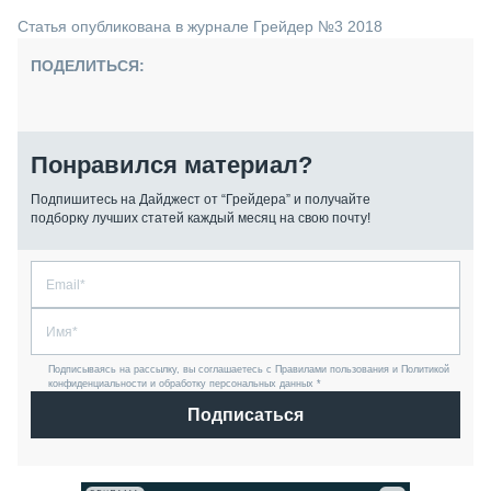
Статья опубликована в журнале Грейдер №3 2018
ПОДЕЛИТЬСЯ:
Понравился материал?
Подпишитесь на Дайджест от “Грейдера” и получайте
подборку лучших статей каждый месяц на свою почту!
Подписываясь на рассылку, вы соглашаетесь с Правилами пользования и Политикой
конфиденциальности и обработку персональных данных *
Подписаться