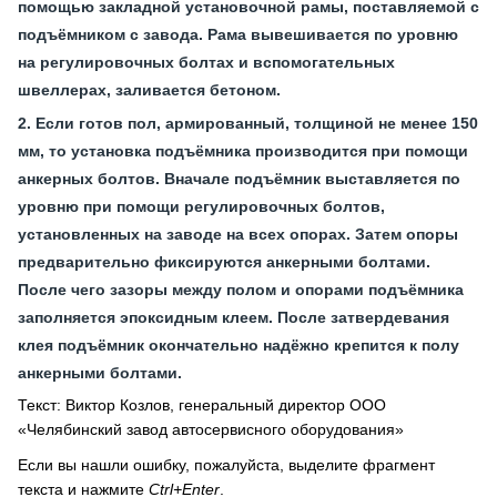
помощью закладной установочной рамы, поставляемой с
подъёмником с завода. Рама вывешивается по уровню
на регулировочных болтах и вспомогательных
швеллерах, заливается бетоном.
Если готов пол, армированный, толщиной не менее 150
мм, то установка подъёмника производится при помощи
анкерных болтов. Вначале подъёмник выставляется по
уровню при помощи регулировочных болтов,
установленных на заводе на всех опорах. Затем опоры
предварительно фиксируются анкерными болтами.
После чего зазоры между полом и опорами подъёмника
заполняется эпоксидным клеем. После затвердевания
клея подъёмник окончательно надёжно крепится к полу
анкерными болтами.
Текст: Виктор Козлов, генеральный директор ООО
«Челябинский завод автосервисного оборудования»
Если вы нашли ошибку, пожалуйста, выделите фрагмент
текста и нажмите
Ctrl+Enter
.