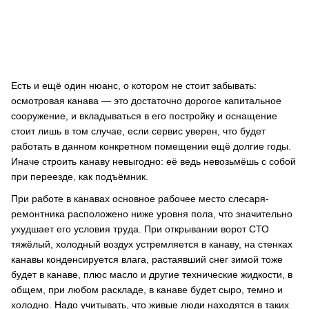
Есть и ещё один нюанс, о котором не стоит забывать:
осмотровая канава — это достаточно дорогое капитальное
сооружение, и вкладываться в его постройку и оснащение
стоит лишь в том случае, если сервис уверен, что будет
работать в данном конкретном помещении ещё долгие годы.
Иначе строить канаву невыгодно: её ведь невозьмёшь с собой
при переезде, как подъёмник.
При работе в канавах основное рабочее место слесаря-
ремонтника расположено ниже уровня пола, что значительно
ухудшает его условия труда. При открывании ворот СТО
тяжёлый, холодный воздух устремляется в канаву, на стенках
канавы конденсируется влага, растаявший снег зимой тоже
будет в канаве, плюс масло и другие технические жидкости, в
общем, при любом раскладе, в канаве будет сыро, темно и
холодно. Надо учитывать, что живые люди находятся в таких