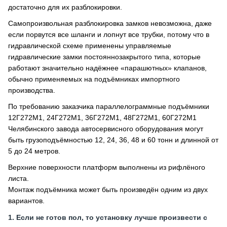
достаточно для их разблокировки.
Самопроизвольная разблокировка замков невозможна, даже
если порвутся все шланги и лопнут все трубки, потому что в
гидравлической схеме применены управляемые
гидравлические замки постояннозакрытого типа, которые
работают значительно надёжнее «парашютных» клапанов,
обычно применяемых на подъёмниках импортного
производства.
По требованию заказчика параллелограммные подъёмники
12Г272М1, 24Г272М1, 36Г272М1, 48Г272М1, 60Г272М1
Челябинского завода автосервисного оборудования могут
быть грузоподъёмностью 12, 24, 36, 48 и 60 тонн и длинной от
5 до 24 метров.
Верхние поверхности платформ выполнены из рифлёного
листа.
Монтаж подъёмника может быть произведён одним из двух
вариантов.
Если не готов пол, то установку лучше произвести с