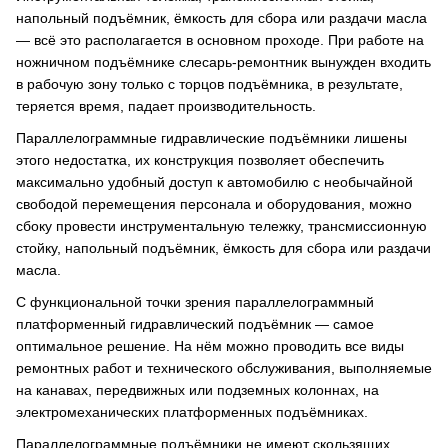
напольный подъёмник, ёмкость для сбора или раздачи масла
— всё это располагается в основном проходе. При работе на
ножничном подъёмнике слесарь-ремонтник вынужден входить
в рабочую зону только с торцов подъёмника, в результате,
теряется время, падает производительность.
Параллелограммные гидравлические подъёмники лишены
этого недостатка, их конструкция позволяет обеспечить
максимально удобный доступ к автомобилю с необычайной
свободой перемещения персонала и оборудования, можно
сбоку провести инструментальную тележку, трансмиссионную
стойку, напольный подъёмник, ёмкость для сбора или раздачи
масла.
С функциональной точки зрения параллелограммный
платформенный гидравлический подъёмник — самое
оптимальное решение. На нём можно проводить все виды
ремонтных работ и технического обслуживания, выполняемые
на канавах, передвижных или подземных колоннах, на
электромеханических платформенных подъёмниках.
Параллелограммные подъёмники не имеют скользящих