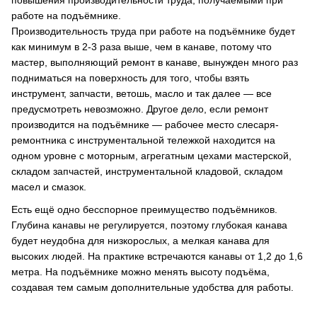
повышения производительности труда, получаемыми при
работе на подъёмнике.
Производительность труда при работе на подъёмнике будет
как минимум в 2-3 раза выше, чем в канаве, потому что
мастер, выполняющий ремонт в канаве, вынужден много раз
подниматься на поверхность для того, чтобы взять
инструмент, запчасти, ветошь, масло и так далее — все
предусмотреть невозможно. Другое дело, если ремонт
производится на подъёмнике — рабочее место слесаря-
ремонтника с инструментальной тележкой находится на
одном уровне с моторным, агрегатным цехами мастерской,
складом запчастей, инструментальной кладовой, складом
масел и смазок.
Есть ещё одно бесспорное преимущество подъёмников.
Глубина канавы не регулируется, поэтому глубокая канава
будет неудобна для низкорослых, а мелкая канава для
высоких людей. На практике встречаются канавы от 1,2 до 1,6
метра. На подъёмнике можно менять высоту подъёма,
создавая тем самым дополнительные удобства для работы.