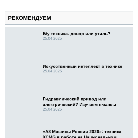
РЕКОМЕНДУЕМ
Б/у техника: донор или утиль?
25.04.2025
Искусственный интеллект в технике
25.04.2025
Гидравлический привод или
электрический? Изучаем нюансы
25.04.2025
«А8 Машины России 2026»: техника
XCMG в работе на Национальном