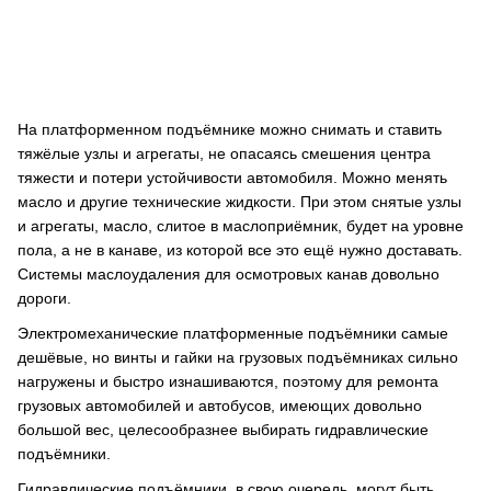
На платформенном подъёмнике можно снимать и ставить
тяжёлые узлы и агрегаты, не опасаясь смешения центра
тяжести и потери устойчивости автомобиля. Можно менять
масло и другие технические жидкости. При этом снятые узлы
и агрегаты, масло, слитое в маслоприёмник, будет на уровне
пола, а не в канаве, из которой все это ещё нужно доставать.
Системы маслоудаления для осмотровых канав довольно
дороги.
Электромеханические платформенные подъёмники самые
дешёвые, но винты и гайки на грузовых подъёмниках сильно
нагружены и быстро изнашиваются, поэтому для ремонта
грузовых автомобилей и автобусов, имеющих довольно
большой вес, целесообразнее выбирать гидравлические
подъёмники.
Гидравлические подъёмники, в свою очередь, могут быть