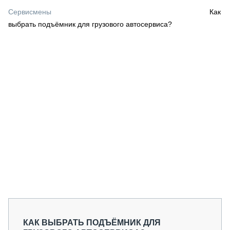
СЕРВИСМЕНЫ
Сервисмены
Как
выбрать подъёмник для грузового автосервиса?
СПЕЦПРОЕКТЫ
МЕРОПРИЯТИЯ
СТАТЬИ ПО КАТЕГОРИЯМ ТЕХНИКИ
О ПРОЕКТЕ
КАК ВЫБРАТЬ ПОДЪЁМНИК ДЛЯ