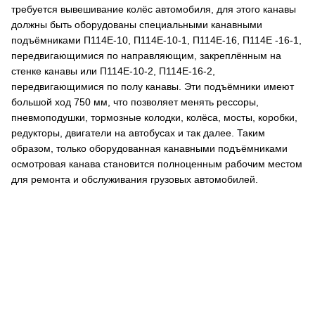
требуется вывешивание колёс автомобиля, для этого канавы
должны быть оборудованы специальными канавными
подъёмниками П114Е-10, П114Е-10-1, П114Е-16, П114Е -16-1,
передвигающимися по направляющим, закреплённым на
стенке канавы или П114Е-10-2, П114Е-16-2,
передвигающимися по полу канавы. Эти подъёмники имеют
большой ход 750 мм, что позволяет менять рессоры,
пневмоподушки, тормозные колодки, колёса, мосты, коробки,
редукторы, двигатели на автобусах и так далее. Таким
образом, только оборудованная канавными подъёмниками
осмотровая канава становится полноценным рабочим местом
для ремонта и обслуживания грузовых автомобилей.