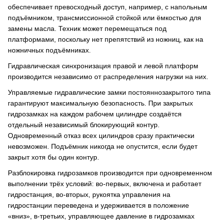
обеспечивает превосходный доступ, например, с напольным
подъёмником, трансмиссионной стойкой или ёмкостью для
замены масла. Техник может перемещаться под
платформами, поскольку нет препятствий из ножниц, как на
ножничных подъёмниках.
Гидравлическая синхронизация правой и левой платформ
производится независимо от распределения нагрузки на них.
Управляемые гидравлические замки постояннозакрытого типа
гарантируют максимальную безопасность. При закрытых
гидрозамках на каждом рабочем цилиндре создаётся
отдельный независимый блокирующий контур.
Одновременный отказ всех цилиндров сразу практически
невозможен. Подъёмник никогда не опустится, если будет
закрыт хотя бы один контур.
Разблокировка гидрозамков производится при одновременном
выполнении трёх условий: во-первых, включена и работает
гидростанция, во-вторых, рукоятка управления на
гидростанции переведена и удерживается в положение
«вниз», в-третьих, управляющее давление в гидрозамках