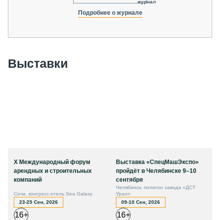
журнал
Подробнее о журнале
Выставки
X Международный форум
Выставка «СпецМашЭкспо»
арендных и строительных
пройдёт в Челябинске 9–10
компаний
сентября
Челябинск, полигон завода «ДСТ
Сочи, конгресс-отель Sea Galaxy
Урал»
23-25 Сен, 2026
09-10 Сен, 2026
16+
16+