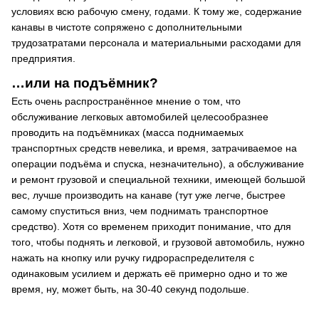
условиях всю рабочую смену, годами. К тому же, содержание
канавы в чистоте сопряжено с дополнительными
трудозатратами персонала и материальными расходами для
предприятия.
…или на подъёмник?
Есть очень распространённое мнение о том, что
обслуживание легковых автомобилей целесообразнее
проводить на подъёмниках (масса поднимаемых
транспортных средств невелика, и время, затрачиваемое на
операции подъёма и спуска, незначительно), а обслуживание
и ремонт грузовой и специальной техники, имеющей большой
вес, лучше производить на канаве (тут уже легче, быстрее
самому спуститься вниз, чем поднимать транспортное
средство). Хотя со временем приходит понимание, что для
того, чтобы поднять и легковой, и грузовой автомобиль, нужно
нажать на кнопку или ручку гидрораспределителя с
одинаковым усилием и держать её примерно одно и то же
время, ну, может быть, на 30-40 секунд подольше.