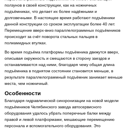
ползунов в своей конструкции, как на ножничных
подъёмниках, что делает их более надёжными и
долговечными. В настоящее время работают подъёмники
данной конструкции со сроком эксплуатации более 40 лет.
Перемещение вверх-вниз параллелограммных подъёмников
происходит за счёт поворота стальных пальцев в
полиамидных втулках.
Во время подъёма платформы подъёмника движутся вверх,
описывая окружность и смещаются в сторону заездов и
останавливаются над ними, благодаря чему общая длина
подъёмника в поднятом состоянии становится меньше, в
результате параллелограммный подъёмник занимает меньше
места, чем ножничный.
Особенности
Благодаря гидравлической синхронизации на новой модели
подъёмников Челябинского завода автосервисного
оборудования удалось убрать поперечные балки между
правой и левой платформами, мешающие перемещению
персонала и вспомогательного оборудования. Это