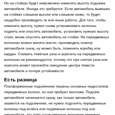
Но на стойках будет невозможно изменять высоту подъёма
автомобиля. Иногда это требуется. Если автомобиль вывешен
на стойках слишком высоко или слишком низко, то будет
неудобно производить те или иные работы. Для того, чтобы
изменить высоту, нужно снова устанавливать колонны,
поднять или опустить автомобиль, установить нужную высоту
стоек, вновь опустить автомобиль на стойки. На передвижных
колоннах можно менять масло, производить осмотр
автомобиля снизу, ну может быть, поменять коробку или
кардан. Снимать тяжёлые узлы и агрегаты на передвижных
колоннах не рекомендуется, потому что при снятии узла или
агрегата может произойти смещение центра тяжести
автомобиля и потеря устойчивости.
Есть разница
Платформенные подъёмники лишены основных недостатков
передвижных колонн, но они требуют монтажа. Подъём
автомобиля начинается сразу, как только автомобиль
окажется на подъёмнике, не нужно подгонять передвижные
колонны под колёса или подземные колонны под оси
автомобиля, это даёт существенную экономию времени.