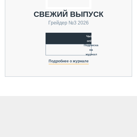
СВЕЖИЙ ВЫПУСК
Грейдер №3 2026
Читать
online
Подписка
на
журнал
Подробнее о журнале