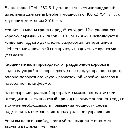
В автокране LTM 1230-5.1 установлен шестицилиндровый
дизельный двигатель Liebherr мощностью 400 кВт/544 л. с. с
крутящим моментом 2516 Н·м.
Усилие на мосты крана передаётся через 12-ступенчатую
коробку передач ZF-TraXon. На LTM 1230-5.1 используется
концепция одного двигателя, разработанная компанией
Liebherr: механический вал приводит в действие крановую
установку.
Карданные валы проводятся от раздаточной коробки в
ходовом устройстве через два угловых редуктора через центр
опорно-поворотного круга к раздаточной коробке насосов в
поворотной платформе.
Благодаря специальной программе можно автоматически
отсоединить весь насосный привод в режиме холостого хода и
в случае необходимости повышения мощности снова
подключить с помощью интеллектуального управления.
Если вы нашли ошибку, пожалуйста, выделите фрагмент
текста и нажмите
Ctrl+Enter
.