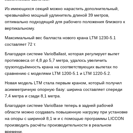
Из имеющихся секций можно нарастить дополнительный,
чрезвычайно мощный удлинитель длиной 39 метров,
оптимально подходящий для рабочего положения близкого к
вертикальному.
Максимальный вес балласта нового крана LTM 1230-5.1
составляет 72 т.
Благодаря системе VarioBallast, которая регулирует вылет
противовеса от 4,8 до 5,7 метра, удалось увеличить
грузоподъёмность крана на соответствующих вылетах по
сравнению с моделями LTM 1200-5.1 и LTM 1220-5.2.
Новая модель LTM стала первым краном, который получил
асимметричную опорную базу: ширина составляет спереди
7,4 метра и сзади 8,1 метра.
Благодаря системе VarioBase теперь в задней рабочей
области можно создавать повышенную нагрузку при установке
на опоры с шириной 8,1 м и с помощью программы LICCON
производить расчёты производительности в реальном
времени.