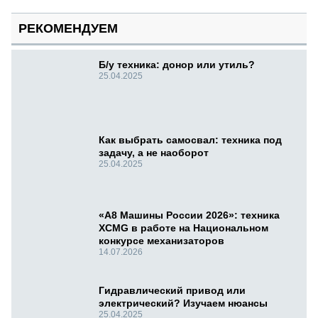
РЕКОМЕНДУЕМ
Б/у техника: донор или утиль?
25.04.2025
Как выбрать самосвал: техника под
задачу, а не наоборот
25.04.2025
«А8 Машины России 2026»: техника
XCMG в работе на Национальном
конкурсе механизаторов
14.07.2026
Гидравлический привод или
электрический? Изучаем нюансы
25.04.2025