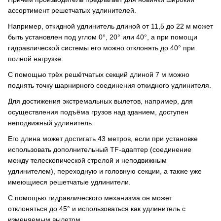
ассортимент решетчатых удлинителей.
Например, откидной удлинитель длиной от 11,5 до 22 м может
быть установлен под углом 0°, 20° или 40°, а при помощи
гидравлической системы его можно отклонять до 40° при
полной нагрузке.
С помощью трёх решётчатых секций длиной 7 м можно
поднять точку шарнирного соединения откидного удлинителя.
Для достижения экстремальных вылетов, например, для
осуществления подъёма грузов над зданием, доступен
неподвижный удлинитель.
Его длина может достигать 43 метров, если при установке
использовать дополнительный TF-адаптер (соединение
между телескопической стрелой и неподвижным
удлинителем), переходную и головную секции, а также уже
имеющиеся решетчатые удлинители.
С помощью гидравлического механизма он может
отклоняться до 45° и использоваться как удлинитель с
изменяемым вылетом.