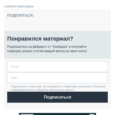
Liebherr
|
автокран
ПОДЕЛИТЬСЯ:
Понравился материал?
Подпишитесь на Дайджест от “Грейдера” и получайте
подборку лучших статей каждый месяц на свою почту!
Подписываясь на рассылку, вы соглашаетесь с Правилами пользования и Политикой
конфиденциальности и обработку персональных данных *
Подписаться