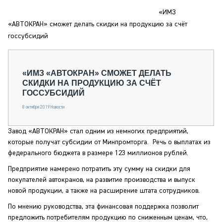
СЕРВИСМЕНЫ
«ИМЗ
СПЕЦПРОЕКТЫ
«АВТОКРАН» сможет делать скидки на продукцию за счёт
МЕРОПРИЯТИЯ
госсубсидий
СТАТЬИ ПО КАТЕГОРИЯМ ТЕХНИКИ
О ПРОЕКТЕ
«ИМЗ «АВТОКРАН» СМОЖЕТ ДЕЛАТЬ
СКИДКИ НА ПРОДУКЦИЮ ЗА СЧЁТ
ГОССУБСИДИЙ
8 октября 2019
Новости
Завод «АВТОКРАН» стал одним из немногих предприятий,
которые получат субсидии от Минпромторга. Речь о выплатах из
федерального бюджета в размере 123 миллионов рублей.
Предприятие намерено потратить эту сумму на скидки для
покупателей автокранов, на развитие производства и выпуск
новой продукции, а также на расширение штата сотрудников.
По мнению руководства, эта финансовая поддержка позволит
предложить потребителям продукцию по сниженным ценам, что,