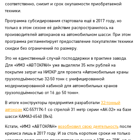
соответственно, снизит и срок окупаемости приобретаемой
техники.
Программа субсидирования стартовала ещё в 2017 году, но
только в этом сезоне её действие распространилось на
производителей автокранов на автомобильном шасси. При этом
программа регламентирует предоставление покупателям техники
скидки без ограничений по размеру.
Это не единственный случай господдержки в практике завода.
Для «ИМЗ «АВТОКРАН» уже выделяли 35 млн рублей на
покрытие затрат на НИОКР для проекта «Автомобильные краны
грузоподъёмностью 32-50 тонн с унифицированной
модернизированной кабиной для автомобильных кранов
грузоподъёмностью от 16 до 50 тонн».
В итоге конструкторы предприятия разработали
32-тонный
автокран
КС-55717К-1 со стрелой 31 метр серии «АК-32» на базе
шасси КАМАЗ-6540 (8х4).
Кстати, «ИМЗ «АВТОКРАН»
возобновил свою деятельность
после
кризиса лишь в 2017 году. И за столь короткие сроки не только