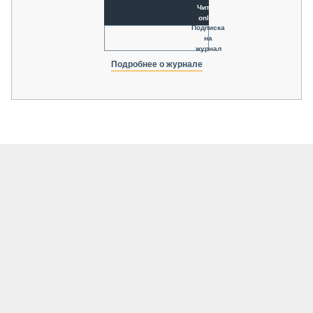
Читать
online
Подписка
на
журнал
Подробнее о журнале