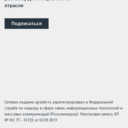
отрасли
Подписаться
Сетевое издание igrader.ru зарегистрировано в Федеральной
службе по надзору в сфере связи, информационных технологий и
массовых коммуникаций (Роскомнадзор). Реестровая запись ЭЛ
№ ФС 77 - 76723 от 02.09.2019